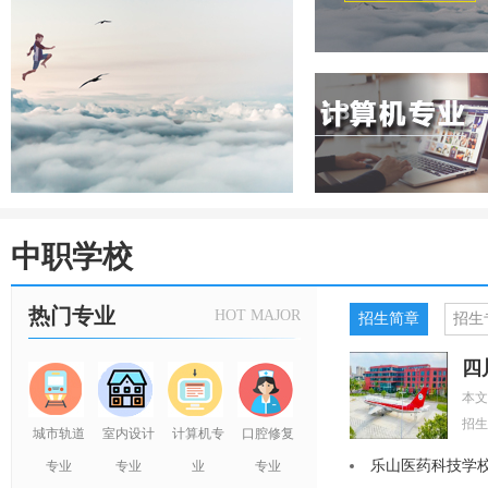
中职学校
热门专业
HOT MAJOR
招生简章
招生
本文
招生
城市轨道
室内设计
计算机专
口腔修复
乐山医药科技学校
专业
专业
业
专业