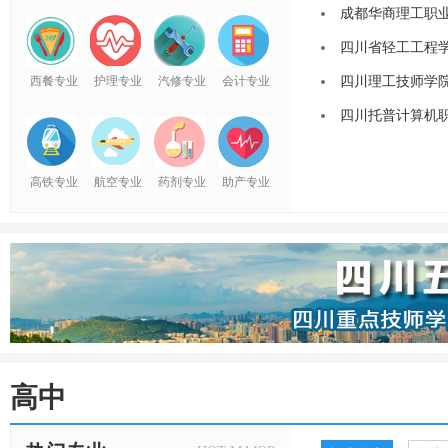
成都华商理工职业
四川省轻工工程学
西餐专业
护理专业
汽修专业
会计专业
四川理工技师学院
四川托普计算机职
高铁专业
航空专业
药剂专业
助产专业
高中