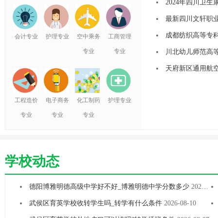
2024年四川卫
最新四川文轩职业
成都纺织高等专科
会计专业
护理专业
空中乘务
工商管理
专业
专业
川北幼儿师范高等
天府新区通用航空
工程造价
电子商务
化工制药
护理专业
专业
专业
专业
学校动态
德阳博雅明德高级中学好不好_博雅明德中学分数多少
2026-08-10
武侯区育英学校收转学生吗_转学有什么条件
2026-08-10