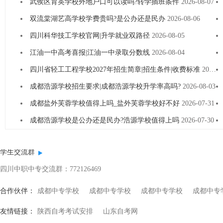
武侯区育英学校外地户口可以读吗?转学插班条件
2026-08-07
双流棠湖艺高学校学费贵吗?是公办还是民办
2026-08-06
四川科华技工学校官网|升学就业双路径
2026-08-05
江油一中高考喜报|江油一中录取分数线
2026-08-04
四川省轻工工程学校2027年招生简章|招生条件|收费标准
2026-08-04
成都浩源学校招生要求|成都浩源学校升学率高吗?
2026-08-03
成都盐外芙蓉学校值得上吗_盐外芙蓉学校好不好
2026-07-31
成都浩源学校是公办还是民办?浩源学校值得上吗
2026-07-30
学生交流群
四川中职中专交流群：772126469
合作伙伴：
成都中专学校
成都中专学校
成都中专学校
成都中专
友情链接：
陕西自考考试安排
山东自考网