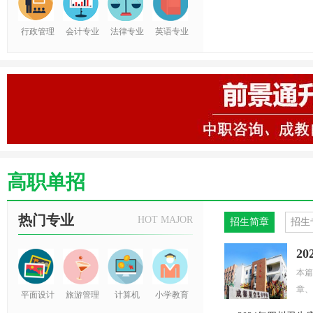
行政管理
会计专业
法律专业
英语专业
高职单招
热门专业
HOT MAJOR
招生简章
招生
​本
章、
平面设计
旅游管理
计算机
小学教育