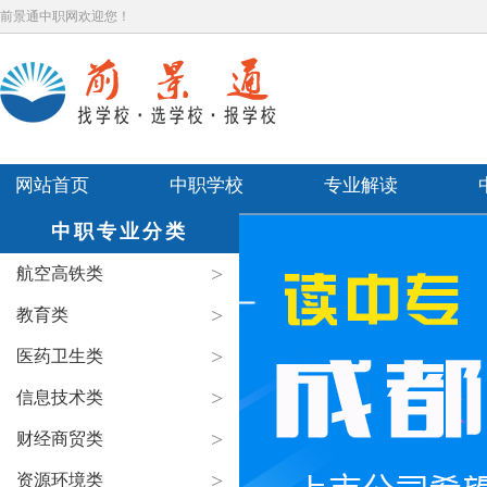
前景通中职网欢迎您！
网站首页
中职学校
专业解读
中职专业分类
>
航空高铁类
>
教育类
>
医药卫生类
>
信息技术类
>
财经商贸类
>
资源环境类