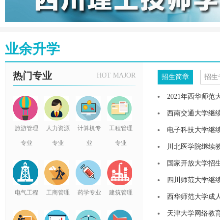
业余升学
热门专业
HOT MAJOR
招生简章
招生
2021年西华师
西南交通大学继续
旅游管理
人力资源
计算机专
工程管理
电子科技大学继续教
专业
专业
业
专业
川北医学院继续
国家开放大学招
四川师范大学继续教
电气工程
工商管理
药学专业
建筑管理
西华师范大学成人
天津大学网络教