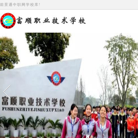
前景通中职网学校库!