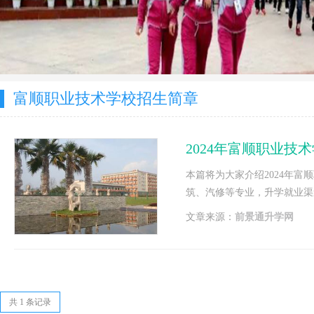
富顺职业技术学校招生简章
2024年富顺职业技
​本篇将为大家介绍2024年
筑、汽修等专业，升学就业渠
是三年制升学班，下面为大家
文章来源：
前景通升学网
共 1 条记录