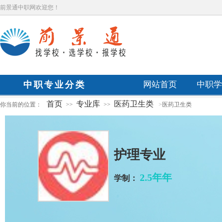
前景通中职网欢迎您！
中职专业分类
网站首页
中职学
首页
专业库
医药卫生类
你当前的位置：
>>
>>
>
医药卫生类
护理专业
2.5年年
学制：