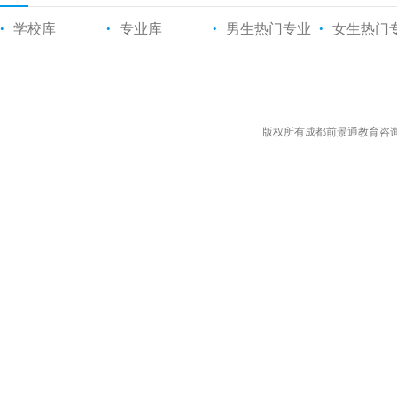
学校库
专业库
男生热门专业
女生热门
•
•
•
•
版权所有成都前景通教育咨