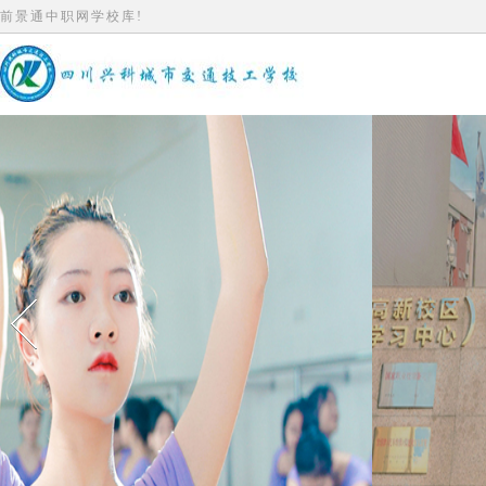
前景通中职网学校库!