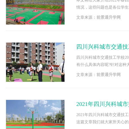
本文将给大家介绍2022年
情况，这些问题也是各位学生
望下面的文章能够对你有帮助
文章来源：
前景通升学网
四川兴科城市交通技
四川兴科城市交通技工学校20
有什么具体内容呢?针对这种
文章来源：
前景通升学网
2021年四川兴科城
2021年四川兴科城市交通技
这篇文章我们就大家所关心的