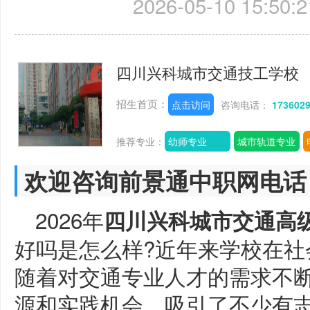
2026-05-10 15:50:2
四川兴科城市交通技工学校
招生首页：
点击访问
咨询电话：
173602
推荐专业：
幼师专业
城市轨道专业
欢迎咨询前景通中职网电话
2026年
四川兴科城市交通高
好吗是怎么样?近年来学校在社
随着对交通专业人才的需求不
源和实践机会，吸引了不少有