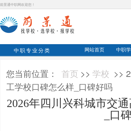
前景通中职网欢迎您！
中职专业分类
网站首页
中职学
您当前位置：
首页
>>
学校
>>
工学校口碑怎么样_口碑好吗
2026年四川兴科城市交
_口