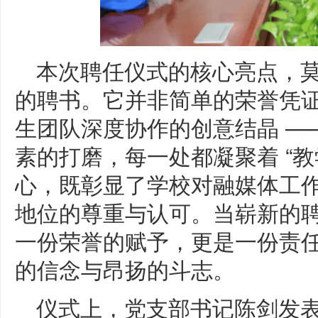
本次聘任仪式的核心亮点，
的聘书。它并非简单的荣誉凭
生团队深度协作的创意结晶 —
素的打磨，每一处都凝聚着 “教
心，既彰显了学校对融媒体工
地位的尊重与认可。当崭新的
一份荣誉的赋予，更是一份责
的信念与昂扬的斗志。
仪式上，党支部书记陈剑发