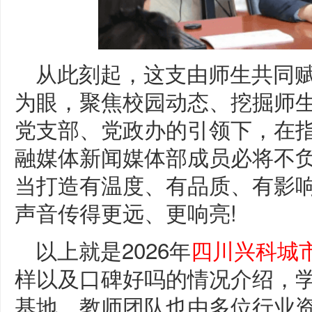
从此刻起，这支由师生共同
为眼，聚焦校园动态、挖掘师
党支部、党政办的引领下，在
融媒体新闻媒体部成员必将不
当打造有温度、有品质、有影
声音传得更远、更响亮!
以上就是2026年
四川兴科城
样以及口碑好吗的情况介绍，
基地，教师团队也由多位行业