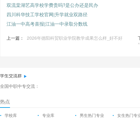
双流棠湖艺高学校学费贵吗?是公办还是民办
四川科华技工学校官网|升学就业双路径
江油一中高考喜报|江油一中录取分数线
上一篇：
2026年德阳科贸职业学院教学成果怎么样_好不好
学生交流群
全国中职中专交流：
热点
•
学校库
•
专业库
•
男生热门专业
•
女生热门专