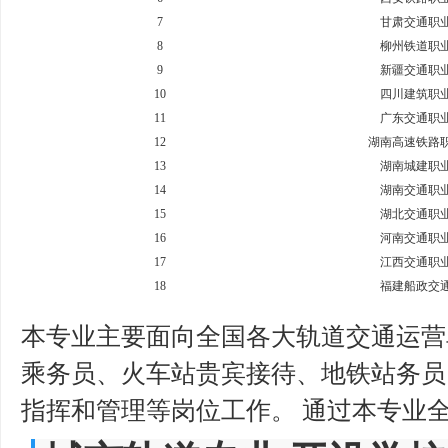
7
甘肃交通职
8
柳州铁道职
9
新疆交通职
10
四川建筑职
11
广东交通职
12
湖南高速铁路
13
湖南城建职
14
湖南交通职
15
湖北交通职
16
河南交通职
17
江西交通职
18
福建船政交
本专业主要面向全国各大轨道交通运营
乘务员、火车站贵宾接待、地铁站务员
指挥和管理等岗位工作。 通过本专业