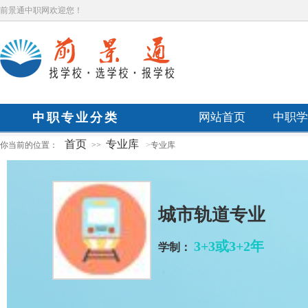
前景通中职网欢迎您！
中职专业分类
网站首页
中职学
首页
专业库
你当前的位置：
>>
>
专业库
城市轨道专业
3+3或3+2年
学制：