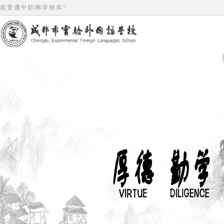
前景通中职网学校库!