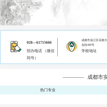
成都市温江区花都
028—61715666
东段489号
招办电话 （微信
学校地址
同号）
————
成都市
热门专业