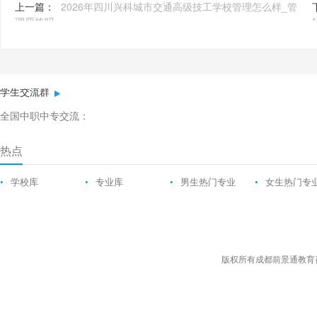
上一篇：
2026年四川兴科城市交通高级技工学校管理怎么样_管
理严格吗
学生交流群
全国中职中专交流：
热点
•
学校库
•
专业库
•
男生热门专业
•
女生热门专
版权所有成都前景通教育