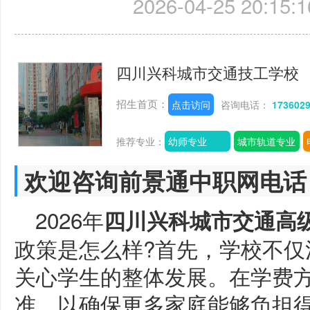
2026-04-25 20:15:1
四川兴科城市交通技工学校
招生首页：
点击访问
咨询电话：
173602
推荐专业：
幼师专业
城市轨道专业
欢迎咨询前景通中职网电话
2026年
四川兴科城市交通高
政策是怎么样?首先，学校不仅
关心学生的整体发展。在学费
准，以确保更多家庭能够负担