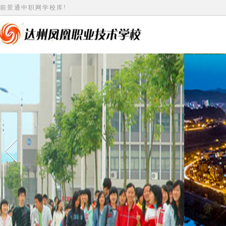
前景通中职网学校库!