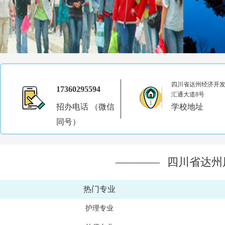
四川省达州经济开
17360295594
汇通大道8号
招办电话 （微信
学校地址
同号）
————
四川省达州
热门专业
护理专业