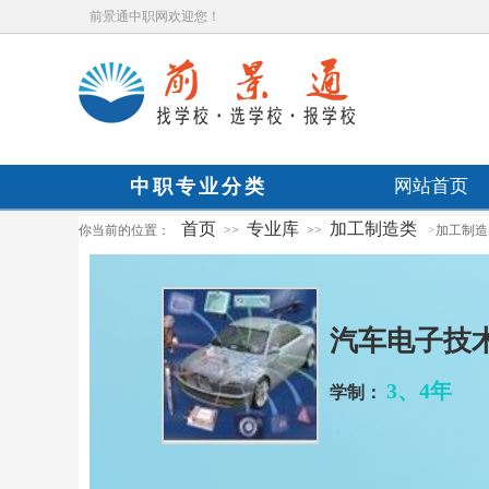
前景通中职网欢迎您！
中职专业分类
网站首页
首页
专业库
加工制造类
你当前的位置：
>>
>>
>
加工制造
汽车电子技
3、4年
学制：