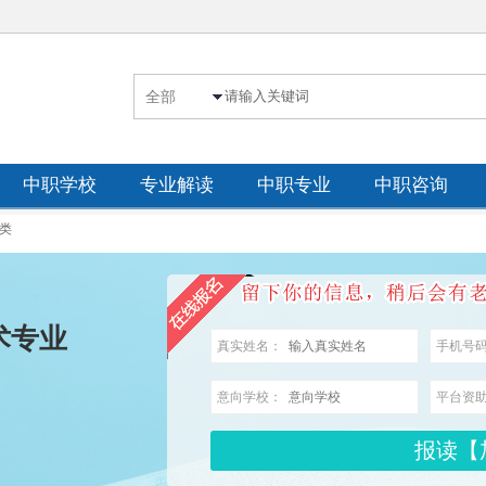
中职学校
专业解读
中职专业
中职咨询
类
术专业
真实姓名：
手机号
意向学校：
平台资