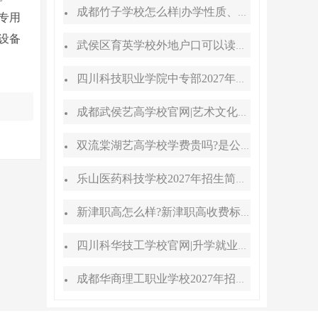
成都竹子学校怎么样|办学性质、地址、学费汇总
专用
设备
武侯区育英学校外地户口可以读吗?转学插班条件
四川科技职业学院中专部2027年招生简章|招生专业|升学途径
成都武侯艺高学校官网|艺术文化高考班能高考吗
双流棠湖艺高学校学费贵吗?是公办还是民办
乐山医药科技学校2027年招生简章、招生专业、招生对象
新津职高怎么样?新津职高收费标准
四川科华技工学校官网|升学就业双路径
成都华商理工职业学校2027年招生简章|招生专业|报名条件