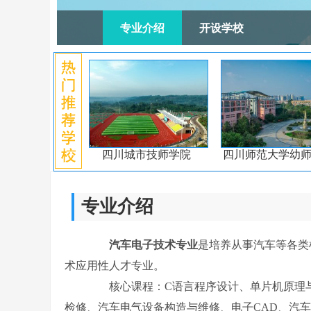
专业介绍
开设学校
四川城市技师学院
四川师范大学幼
专业介绍
汽车电子技术专业
是培养从事汽车等各类
术应用性人才专业。
核心课程：C语言程序设计、单片机原理与
检修、汽车电气设备构造与维修、电子CAD、汽车