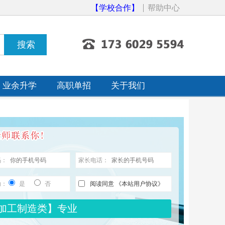
【学校合作】
帮助中心
业余升学
高职单招
关于我们
码：
家长电话：
助：
是
否
阅读同意
《本站用户协议》