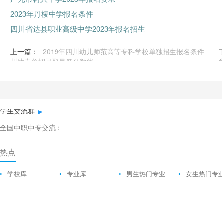
2023年丹棱中学报名条件
四川省达县职业高级中学2023年报名招生
上一篇：
2019年四川幼儿师范高等专科学校单独招生报名条件
川幼专单招录取最低分数线
学生交流群
全国中职中专交流：
热点
•
学校库
•
专业库
•
男生热门专业
•
女生热门专