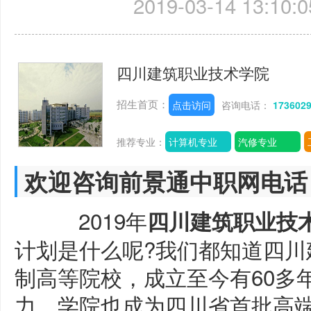
2019-03-14 13:10:0
四川建筑职业技术学院
招生首页：
点击访问
咨询电话：
173602
推荐专业：
计算机专业
汽修专业
欢迎咨询前景通中职网电话
2019年
四川建筑职业技
计划是什么呢?我们都知道四川
制高等院校，成立至今有60多
力，学院也成为四川省首批高