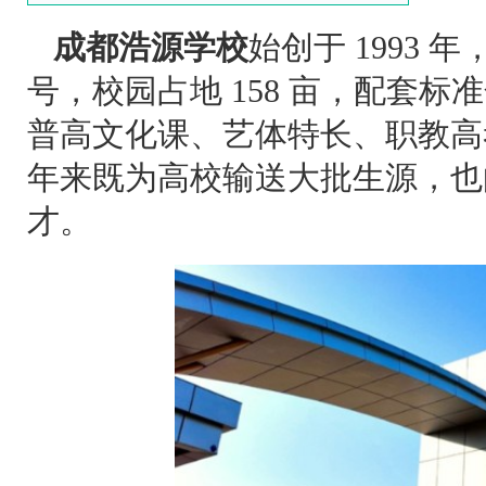
成都浩源学校
始创于 1993 
号，校园占地 158 亩，配套
普高文化课、艺体特长、职教高
年来既为高校输送大批生源，也
才。