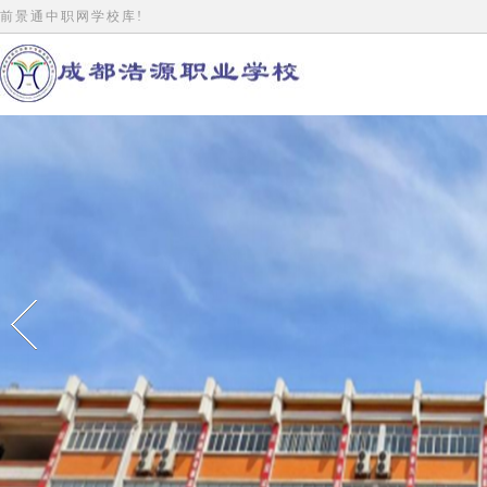
前景通中职网学校库!