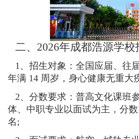
二、2026年成都浩源学
1、招生对象：全国应届、往
年满 14 周岁，身心健康无重大
2、分数要求：普高文化课班参考
体、中职专业以面试为主，分数
名;