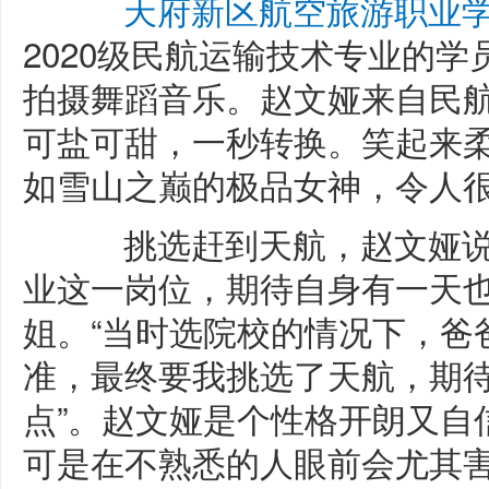
天府新区航空旅游职业
2020级民航运输技术专业的
拍摄舞蹈音乐。赵文娅来自民
可盐可甜，一秒转换。笑起来柔
如雪山之巅的极品女神，令人
挑选赶到天航，赵文娅说
业这一岗位，期待自身有一天
姐。“当时选院校的情况下，爸
准，最终要我挑选了天航，期
点”。赵文娅是个性格开朗又自
可是在不熟悉的人眼前会尤其