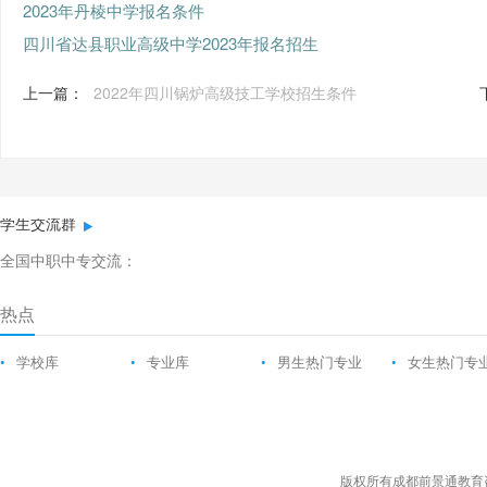
2023年丹棱中学报名条件
四川省达县职业高级中学2023年报名招生
上一篇：
2022年四川锅炉高级技工学校招生条件
学生交流群
全国中职中专交流：
热点
•
学校库
•
专业库
•
男生热门专业
•
女生热门专
版权所有成都前景通教育