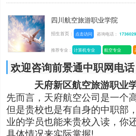
四川航空旅游职业学院
招生首页：
点击访问
咨询电话：
173602
推荐专业：
计算机专业
航空专业
欢迎咨询前景通中职网电话
天府新区航空旅游职业
先而言，天府航空公司是一个
但是贵校也是有自身的中职部
业的学员也能来贵校入读，你
具体情况来实际掌握!