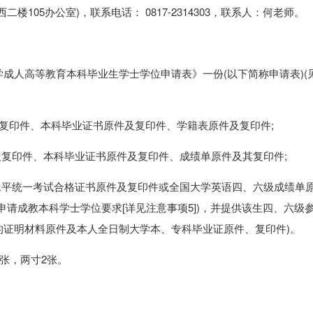
05办公室)，联系电话： 0817-2314303，联系人：何老师。
人高等教育本科毕业生学士学位申请表》一份(以下简称申请表)(
印件、本科毕业证书原件及复印件、学籍表原件及复印件;
复印件、本科毕业证书原件及复印件、成绩单原件及其复印件;
平统一考试合格证书原件及复印件或全国大学英语四、六级成绩单
请成教本科学士学位要求[详见注意事项5])，并提供该生四、六级
的证明材料原件及本人全日制大学本、专科毕业证原件、复印件)。
张，两寸2张。