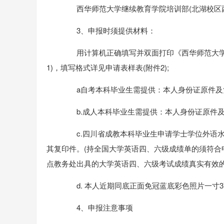
西华师范大学继续教育学院培训部(北湖校区西二楼1
3、申报时须提供材料：
用计算机正确填写并双面打印《西华师范大学成
1)，填写格式详见申请表样表(附件2);
a自考本科毕业生需提供：本人身份证原件及复
b.成人本科毕业生需提供：本人身份证原件及
c.四川省成教本科毕业生申请学士学位外语水
其复印件。(持全国大学英语四、六级成绩单的须符合申
点教务处出具的大学英语四、六级考试成绩真实有效
d. 本人近期同底正面免冠蓝底彩色照片一寸3
4、申报注意事项