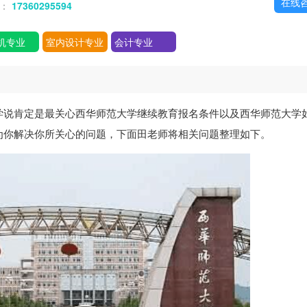
在线
话：
17360295594
机专业
室内设计专业
会计专业
学说肯定是最关心西华师范大学继续教育报名条件以及西华师范大学
为你解决你所关心的问题，下面田老师将相关问题整理如下。