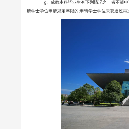
g、成教本科毕业生有下列情况之一者不能申请
请学士学位申请规定年限的;申请学士学位未获通过再