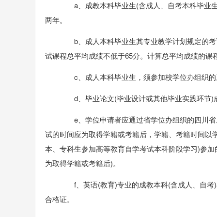
a、成教本科毕业生(含成人、自考本科毕业生
两年。
b、成人本科毕业生其专业教学计划规定的考试
试课程总平均成绩不低于65分。计算总平均成绩的课
c、成人本科毕业生，须参加校学位办组织的三
d、毕业论文(毕业设计或其他毕业实践环节)
e、学位申请者应通过省学位办组织的四川省成
试的时间应为取得学籍或考籍后，学籍、考籍时间以学
本、专科生参加高等教育自学考试本科阶段学习)参加
为取得学籍或考籍后)。
f、英语(教育)专业的成教本科(含成人、自考
合格证。