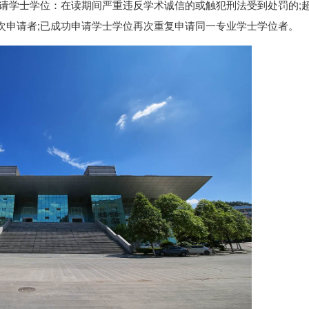
学士学位：在读期间严重违反学术诚信的或触犯刑法受到处罚的;
次申请者;已成功申请学士学位再次重复申请同一专业学士学位者。