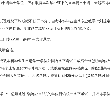
)申请学士学位，应在取得本科毕业证书的当年提出申请，最迟不得
课程总平均成绩不低于75分，自考本科毕业生其专业教学计划规
程不含体育课、毕业论文或毕业设计及其他毕业实践环节。
门专业“主干课程”考试且通过。
成绩合格。
教本科毕业生申请学士学位外国语水平考试且成绩合格(参加学位
籍表上标注的学籍时间为准)，或以在校生身份(省内全日制普通高
的全国大学英语四、六级考试，成绩达到425分及以上(参加考试时间
)毕业生必须通过省学位办组织的学位日语统一水平考试，并取得学