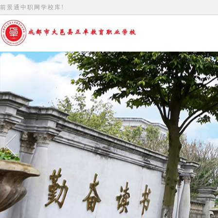
前景通中职网学校库!