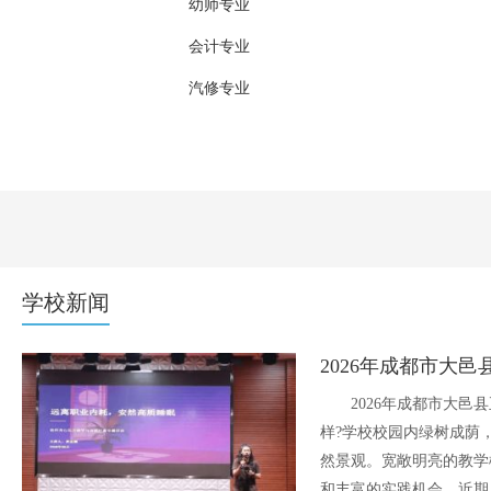
幼师专业
会计专业
汽修专业
城市轨道专业
计算机专业
新能源汽修
高星级饭店运营与管理专业
学校新闻
​2026年成都市大
样?学校校园内绿树成荫
然景观。宽敞明亮的教学
和丰富的实践机会。近期