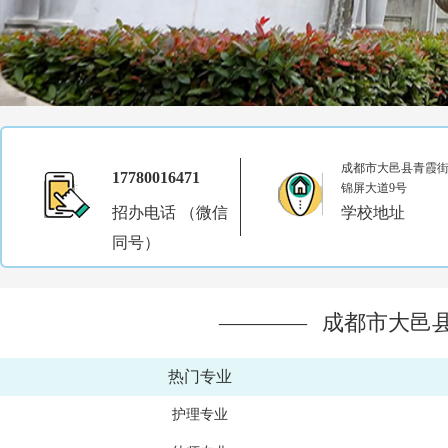
成都市大邑县青霞
17780016471
锦屏大道9号
招办电话 （微信
学校地址
同号）
————
成都市大邑
热门专业
护理专业