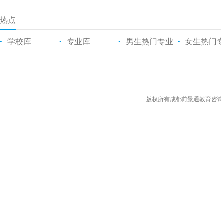
热点
学校库
专业库
男生热门专业
女生热门
•
•
•
•
版权所有成都前景通教育咨