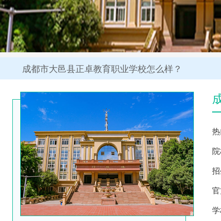
成都市大邑县正卓教育职业学校怎么样？
热
院
招
官
学