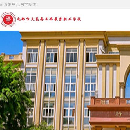
前景通中职网学校库!