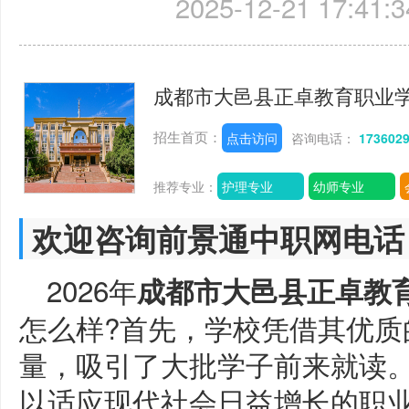
2025-12-21 17:41:3
成都市大邑县正卓教育职业
招生首页：
点击访问
咨询电话：
173602
推荐专业：
护理专业
幼师专业
欢迎咨询前景通中职网电话
2026年
成都市大邑县正卓教
怎么样?首先，学校凭借其优质
量，吸引了大批学子前来就读
以适应现代社会日益增长的职