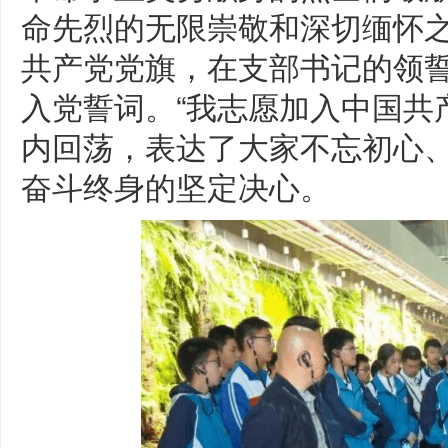
命先烈的无限崇敬和深切缅怀
共产党党旗，在支部书记的领
入党誓词。“我志愿加入中国共
内回荡，表达了大家不忘初心
奋斗终身的坚定决心。