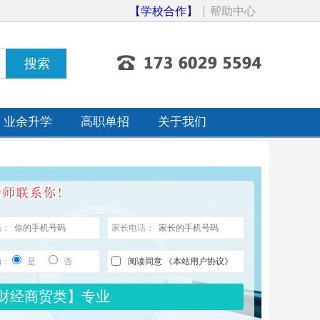
【学校合作】
帮助中心
业余升学
高职单招
关于我们
码：
家长电话：
助：
是
否
阅读同意
《本站用户协议》