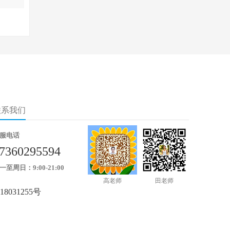
联系我们
服电话
7360295594
一至周日：9:00-21:00
高老师
田老师
18031255号