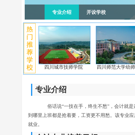
专业介绍
开设学校
四川城市技师学院
四川师范大学幼
专业介绍
俗话说“一技在手，终生不愁”，会计就是
到哪里上班都是抢着要，工资更不用愁。该专业应
就业。