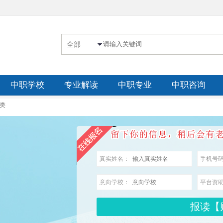
中职学校
专业解读
中职专业
中职咨询
类
真实姓名：
手机号
意向学校：
平台资