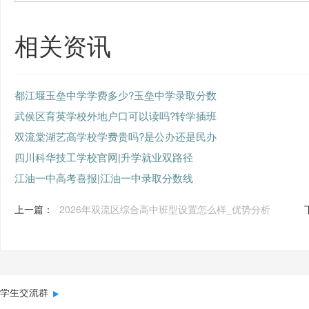
相关资讯
都江堰玉垒中学学费多少?玉垒中学录取分数
武侯区育英学校外地户口可以读吗?转学插班
双流棠湖艺高学校学费贵吗?是公办还是民办
四川科华技工学校官网|升学就业双路径
江油一中高考喜报|江油一中录取分数线
上一篇：
2026年双流区综合高中班型设置怎么样_优势分析
学生交流群