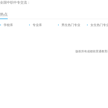
全国中职中专交流：
热点
•
学校库
•
专业库
•
男生热门专业
•
女生热门专
版权所有成都前景通教育