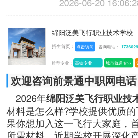
2026-06-20 16:06:2
绵阳泛美飞行职业技术学校
招生首页：
点击访问
咨询电话：
173602
推荐专业：
高铁专业
城市轨道专业
欢迎咨询前景通中职网电话
2026年
绵阳泛美飞行职业技
材料是怎么样?学校提供优质的
果你想加入这一飞行大家庭，
所需材料。近期学校开展深化产