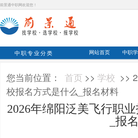
前景通中职网欢迎您！
中职专业分类
网站首页
中职学
您当前位置：
首页
>>
学校
>>
校报名方式是什么_报名材料
2026年绵阳泛美飞行职
_报