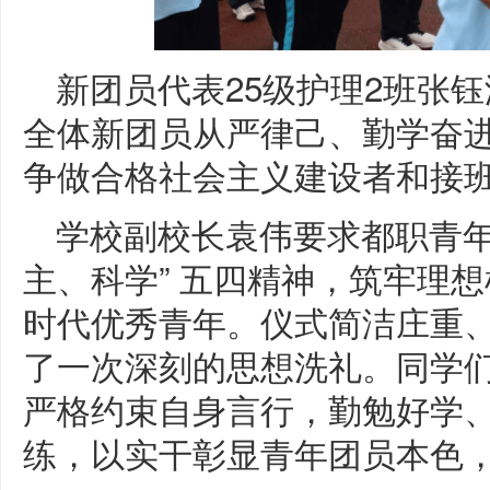
新团员代表25级护理2班张
全体新团员从严律己、勤学奋
争做合格社会主义建设者和接
学校副校长袁伟要求都职青年
主、科学” 五四精神，筑牢理
时代优秀青年。仪式简洁庄重
了一次深刻的思想洗礼。同学
严格约束自身言行，勤勉好学
练，以实干彰显青年团员本色