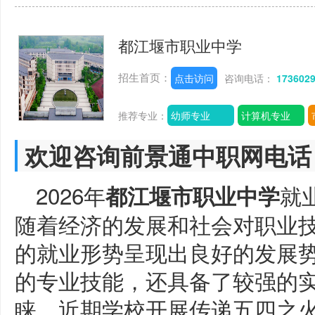
都江堰市职业中学
招生首页：
点击访问
咨询电话：
173602
推荐专业：
幼师专业
计算机专业
欢迎咨询前景通中职网电话
2026年
就
都江堰市职业中学
随着经济的发展和社会对职业
的就业形势呈现出良好的发展
的专业技能，还具备了较强的
睐。近期学校开展传递五四之火