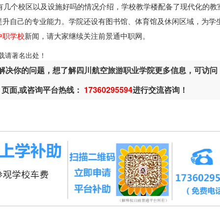
有几个校区以及设施好吗的情况介绍，学校教学楼配备了现代化的教
提升自己的专业能力。学院还设有图书馆、体育馆及休闲区域，为学
中职学校
新闻，请大家继续关注前景通中职网。
ml，转载请著名出处！
解决你的问题，想了解四川航空旅游职业学院更多信息，可访问
页面,或咨询平台热线：
17360295594
进行交流咨询！