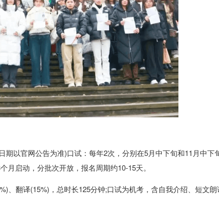
体日期以官网公告为准)口试：每年2次，分别在5月中下旬和11月中下旬
个月启动，分批次开放，报名周期约10-15天。
35%)、翻译(15%)，总时长125分钟;口试为机考，含自我介绍、短文朗