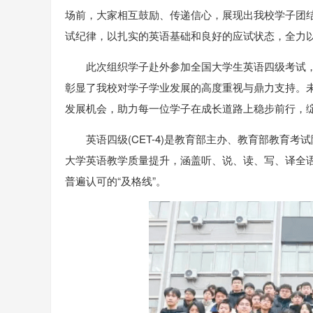
场前，大家相互鼓励、传递信心，展现出我校学子团
试纪律，以扎实的英语基础和良好的应试状态，全力
此次组织学子赴外参加全国大学生英语四级考试
彰显了我校对学子学业发展的高度重视与鼎力支持。
发展机会，助力每一位学子在成长道路上稳步前行，绽
英语四级(CET-4)是教育部主办、教育部教育
大学英语教学质量提升，涵盖听、说、读、写、译全语言技
普遍认可的“及格线”。