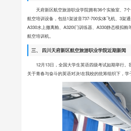
天府新区航空旅游职业学院拥有36个实验室、7个电
航空培训设备，包括1架波音737-700实体飞机、3架
A330水上撤离舱、A320I门训练器、A330静态模拟
航空培训机。
三、 四川天府新区航空旅游职业学院近期新闻
12月13日，全国大学生英语四级考试如期举行。
关于青春与奋斗的英语对决!在我校的统筹组织下，学