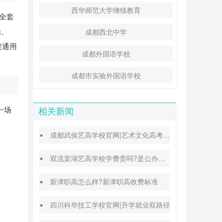
西华师范大学继续教育
有全套
舱、
成都西北中学
架通用
成都外国语学校
成都市实验外国语学校
一场
相关新闻
成都武侯艺高学校官网|艺术文化高考班能高考吗
双流棠湖艺高学校学费贵吗?是公办还是民办
新津职高怎么样?新津职高收费标准
四川科华技工学校官网|升学就业双路径