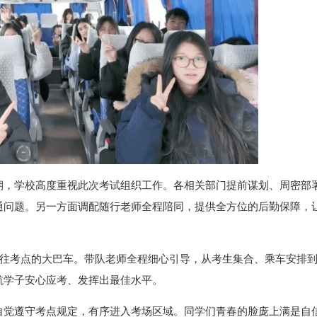
期，学校高度重视此次考试组织工作。各相关部门提前谋划、周密部
通问题。另一方面调配随行老师全程陪同，提供全方位的后勤保障，
前往考点的大巴车。带队老师全程细心引导，从考生集合、乘车安排
航学子安心应考、发挥出最佳水平。
自觉遵守考点规定，有序进入考场区域。同学们青春的脸庞上满是自