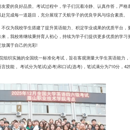
结友爱的良好品质。考试过程中，学子们沉着冷静、认真作答，严格
以赴完成每一道题目，充分展现了天航学子的优良学风与综合素质。
，不仅为我校学生搭建了提升英语能力、积淀学业成果的优质平台，
未来，我校将继续秉持育人初心，持续为学子们提供更多优质的学习
放属于自己的光彩!
考试院组织实施的全国统一标准化考试，旨在客观测量大学生英语能力
能 。考试分为笔试(必考)和口试(选考)，笔试满分为710分，42