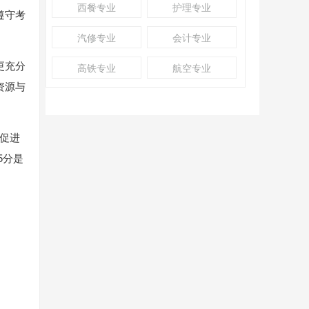
西餐专业
护理专业
遵守考
汽修专业
会计专业
更充分
高铁专业
航空专业
资源与
，促进
5分是