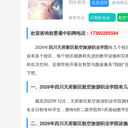
招生首页：
点击访问
咨询电
推荐专业：
计算机专业
航空
欢迎咨询前景通中职网电话：
17360295594
2026年
四川天府新区航空旅游职业学院
有几个校
设有多个校区，每个校区都拥有先进的教学设施和完
和生活空间。近期学校开展在智慧与颜值兼具?我校“
下吧。
一、2026年四川天府新区航空旅游职业学院有
截至2023年12月，天府新区航空旅游职业学院拥有天
名全日制专科学生，拥有6所二级学院和1所基础教学
二、2026年四川天府新区航空旅游职业学院设