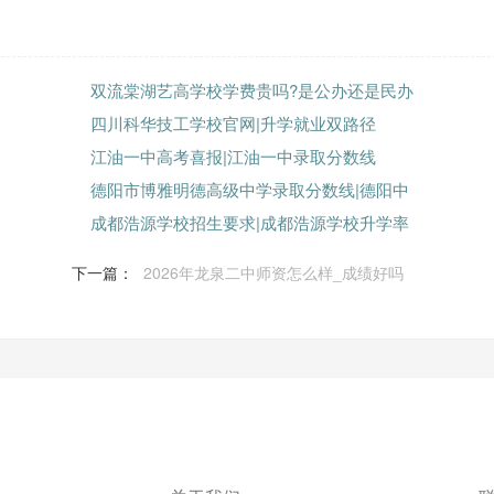
双流棠湖艺高学校学费贵吗?是公办还是民办
四川科华技工学校官网|升学就业双路径
江油一中高考喜报|江油一中录取分数线
德阳市博雅明德高级中学录取分数线|德阳中
成都浩源学校招生要求|成都浩源学校升学率
下一篇：
2026年龙泉二中师资怎么样_成绩好吗