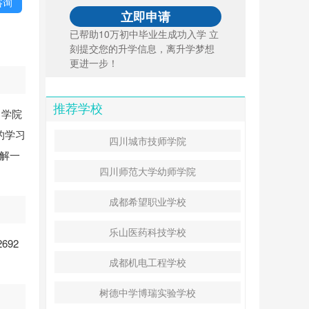
咨询
已帮助10万初中毕业生成功入学 立
刻提交您的升学信息，离升学梦想
更进一步！
推荐学校
。学院
的学习
四川城市技师学院
了解一
四川师范大学幼师学院
成都希望职业学校
乐山医药科技学校
692
成都机电工程学校
树德中学博瑞实验学校