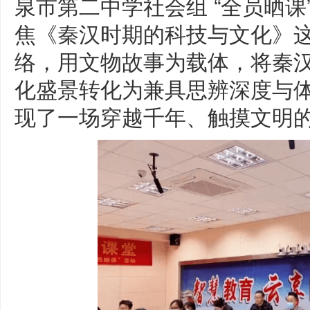
泉市第二中学社会组 “全员晒课
焦《秦汉时期的科技与文化》
络，用文物故事为载体，将秦
化盛景转化为兼具思辨深度与
现了一场穿越千年、触摸文明