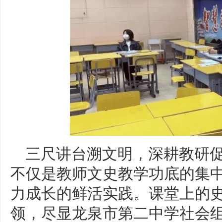
三尺讲台溯文明，深耕教研
不仅是教师文史教学功底的集
力成长的鲜活实践。课堂上的
领，尽显龙泉市第二中学社会