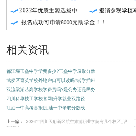
相关资讯
都江堰玉垒中学学费多少?玉垒中学录取分数
武侯区育英学校外地户口可以读吗?转学插班
双流棠湖艺高学校学费贵吗?是公办还是民办
四川科华技工学校官网|升学就业双路径
江油一中高考喜报|江油一中录取分数线
上一篇：
2026年四川天府新区航空旅游职业学院有几个校区_设
施好吗