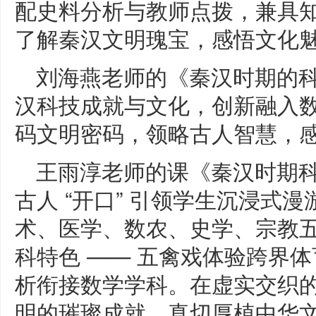
配史料分析与教师点拨，兼具
了解秦汉文明瑰宝，感悟文化
刘海燕老师的《秦汉时期的
汉科技成就与文化，创新融入
码文明密码，领略古人智慧，
王雨淳老师的课《秦汉时期科技
古人 “开口” 引领学生沉浸式
术、医学、数农、史学、宗教
科特色 —— 五禽戏体验跨界
析衔接数学学科。在虚实交织
明的璀璨成就，真切厚植中华