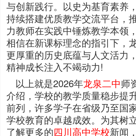
与创新践行。以史为基育素养
持续搭建优质教学交流平台，
力教师在实践中锤炼教学本领
相信在新课标理念的指引下，
更厚重的历史底蕴与人文活力
精神成长注入不竭动力!
以上就是2026年
龙泉二中
师
介绍，学校的教学质量稳步提
前列，许多学子在省级乃至国
学校教育的卓越成效。为其树
了解更多的
四川高中学校
新闻