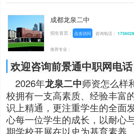
成都龙泉二中
招生首页：
点击访问
咨询电话：
173602
推荐专业：
欢迎咨询前景通中职网电话
2026年
师资怎么样
龙泉二中
校拥有一支高素质、经验丰富
识上精通，更注重学生的全面
心每一位学生的成长，以耐心
期学校开展在以史为基育素养，