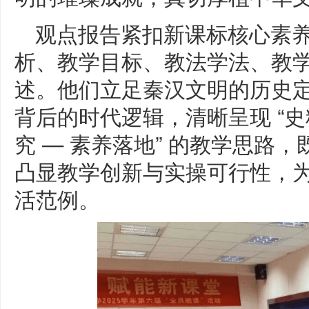
观点报告紧扣新课标核心素
析、教学目标、教法学法、教
述。他们立足秦汉文明的历史
背后的时代逻辑，清晰呈现 “史
究 — 素养落地” 的教学思路
凸显教学创新与实操可行性，
活范例。