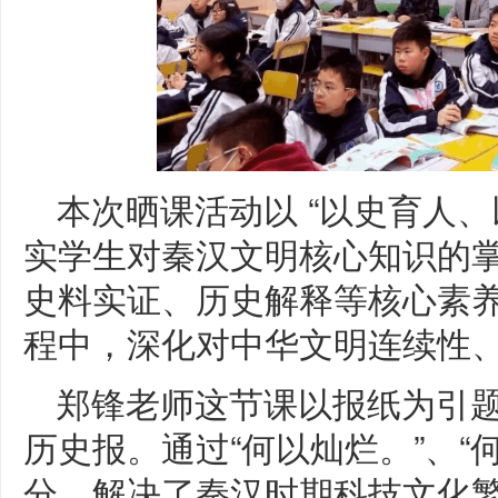
本次晒课活动以 “以史育人、
实学生对秦汉文明核心知识的
史料实证、历史解释等核心素
程中，深化对中华文明连续性
郑锋老师这节课以报纸为引
历史报。通过“何以灿烂。”、“何
分，解决了秦汉时期科技文化