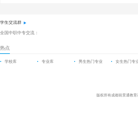
学生交流群
全国中职中专交流：
热点
•
学校库
•
专业库
•
男生热门专业
•
女生热门专
版权所有成都前景通教育