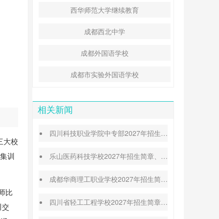
西华师范大学继续教育
成都西北中学
成都外国语学校
成都市实验外国语学校
相关新闻
四川科技职业学院中专部2027年招生简章|招生专业|升学途径
三大校
级集训
乐山医药科技学校2027年招生简章、招生专业、招生对象
成都华商理工职业学校2027年招生简章|招生专业|报名条件
师比
四川省轻工工程学校2027年招生简章|招生条件|收费标准
川交