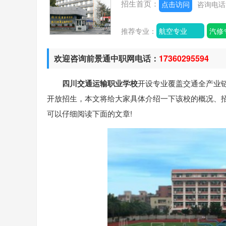
招生首页：
点击访问
咨询电
推荐专业：
航空专业
汽修
欢迎咨询前景通中职网电话：
17360295594
四川交通运输职业学校
开设专业覆盖交通全产业链
开放招生，本文将给大家具体介绍一下该校的概况、
可以仔细阅读下面的文章!