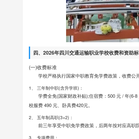
四、2026年四川交通运输职业学校收费和资助
(一)收费标准
学校严格执行国家中职教育免学费政策，收费公
1、 三年制中职(含升学班)：
学费全免(国家财政补贴);住宿费：500 元 / 年(6-
校服费 490 元、卧具费420元。
2、 五年制高职(3+2)：
前三年享受中职免学费政策，后两年按对应高职院校大专标
3、 专项费用：