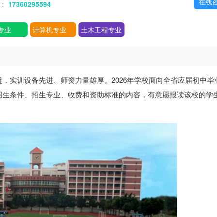
在线
话：
17360295594
专业
计算机专业
土木工程专业
，实训设备先进、师资力量雄厚。2026年学校面向全省应届初中毕
招生条件、招生专业、收费和资助标准的内容，有意愿报读该校的学