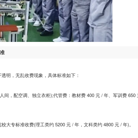
标准
开透明，无乱收费现象，具体标准如下：
8 人间，配空调、独立衣柜);代管费：教材费 400 元 / 年、军训费 650
准收费(理工类约 5200 元 / 年，文科类约 4800 元 / 年)。