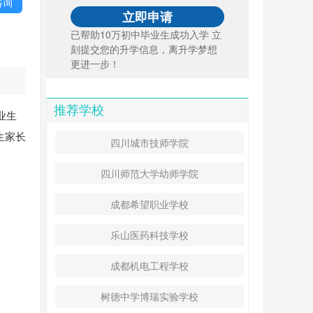
咨询
已帮助10万初中毕业生成功入学 立
刻提交您的升学信息，离升学梦想
更进一步！
推荐学校
业生
生家长
四川城市技师学院
四川师范大学幼师学院
成都希望职业学校
乐山医药科技学校
成都机电工程学校
树德中学博瑞实验学校