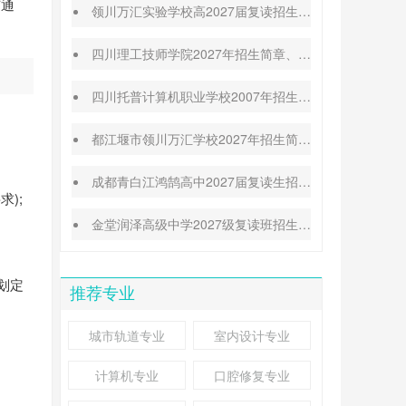
有通
领川万汇实验学校高2027届复读招生简章|师资力量
四川理工技师学院2027年招生简章、招生专业、收费标准
四川托普计算机职业学校2007年招生简章|报名条件|收费标准
都江堰市领川万汇学校2027年招生简章|高考喜报
成都青白江鸿鹄高中2027届复读生招生简章|报名须知
);
金堂润泽高级中学2027级复读班招生简章|报名条件|收费标准
划定
推荐专业
城市轨道专业
室内设计专业
计算机专业
口腔修复专业