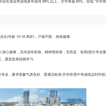
生就业率连续多年保持 98% 以上，升学率超 60%，实现 “升学
生(年龄 15-18 周岁)，户籍不限，身体健康。
;身心健康，无传染性疾病、精神类疾病，无色盲、色弱(部分专业要求
式，愿意投身技能学习。
等专业，要求形象气质良好、普通话标准;升学班需中考成绩达到学校