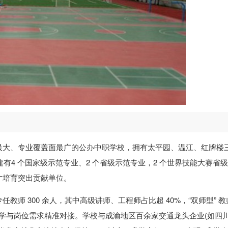
最大、专业覆盖面最广的公办中职学校，拥有太平园、温江、红牌楼
建有4 个国家级示范专业、2 个省级示范专业，2 个世界技能大赛省
才培育突出贡献单位。
师 300 余人，其中高级讲师、工程师占比超 40%，“双师型” 教
教学与岗位需求精准对接。学校与成渝地区百余家交通龙头企业(如四