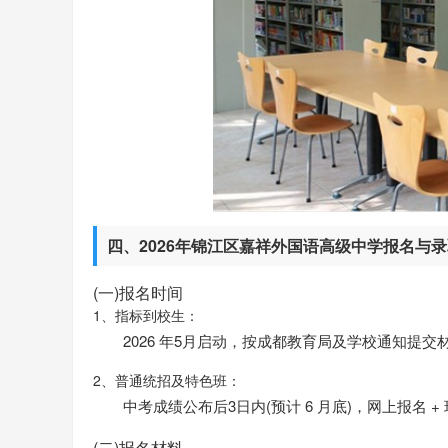
四、2026年锦江区嘉祥外国语高级中学报名与
(一)报名时间
1、指标到校生：
2026 年5月启动，按成都教育局及学校通知提交
2、普通统招及特色班：
中考成绩公布后3日内(预计 6 月底)，网上报名 +
(二)报名材料