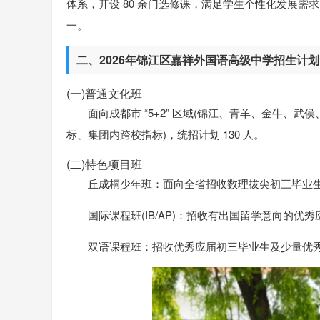
体系，开设 80 余门选修课，满足学生个性化发展
一。
二、2026年锦江区嘉祥外国语高级中学招生计划
(一)普通文化班
面向成都市 “5+2” 区域(锦江、青羊、金牛、武侯
标、集团内跨校指标)，统招计划 130 人。
(二)特色项目班
丘成桐少年班：面向全省招收数理拔尖初三毕业生2
国际课程班(IB/AP)：招收有出国留学意向的优秀应
双语课程班：招收优秀应届初三毕业生及少量优秀