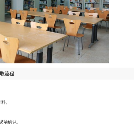
录取流程
材料。
 现场确认。