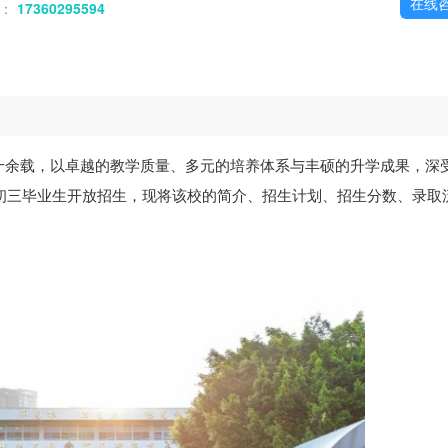
在线
话：
17360295594
十余载，以卓越的教学质量、多元的培养体系与丰硕的升学成果，深
届初三毕业生开放招生，现将该校的简介、招生计划、招生分数、录取