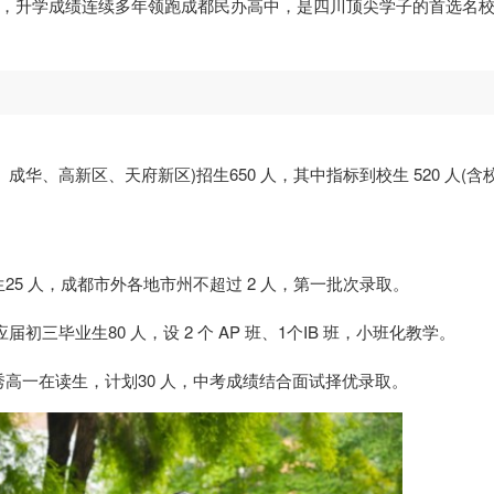
需求，升学成绩连续多年领跑成都民办高中，是四川顶尖学子的首选名
、成华、高新区、天府新区)招生650 人，其中指标到校生 520 人(含
5 人，成都市外各地市州不超过 2 人，第一批次录取。
届初三毕业生80 人，设 2 个 AP 班、1个IB 班，小班化教学。
高一在读生，计划30 人，中考成绩结合面试择优录取。