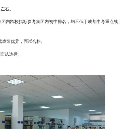
 分左右。
集团内跨校指标参考集团内初中排名，均不低于成都中考重点线。
测试成绩优异，面试合格。
英语面试达标。