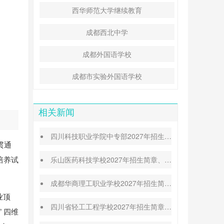
西华师范大学继续教育
成都西北中学
成都外国语学校
成都市实验外国语学校
相关新闻
四川科技职业学院中专部2027年招生简章|招生专业|升学途径
贯通
培养试
乐山医药科技学校2027年招生简章、招生专业、招生对象
成都华商理工职业学校2027年招生简章|招生专业|报名条件
业顶
四川省轻工工程学校2027年招生简章|招生条件|收费标准
 四维