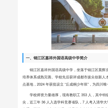
一、锦江区嘉祥外国语高级中学简介
锦江区嘉祥外国语高级中学，坐落于锦江区晨辉北
培养体系成熟完善。学校先后获评成都市拔尖创新人
点基地，2024 年获批设立 “丘成桐少年班”，为四
学校师资力量雄厚，现有教职工 353 人，其中特级
尖，近三年 36 人入选学科竞赛省队，7 人考入清华大学