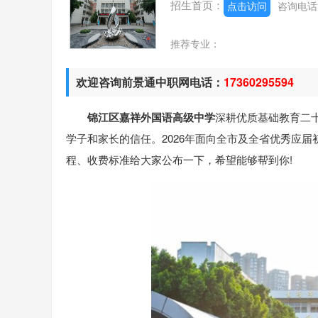
招生首页：
点击访问
咨询电
推荐专业：
欢迎咨询前景通中职网电话：
17360295594
锦江区嘉祥外国语高级中学
深耕优质基础教育二
学子和家长的信任。2026年面向全市及全省优秀应
程、收费标准给大家公布一下，希望能够帮到你!