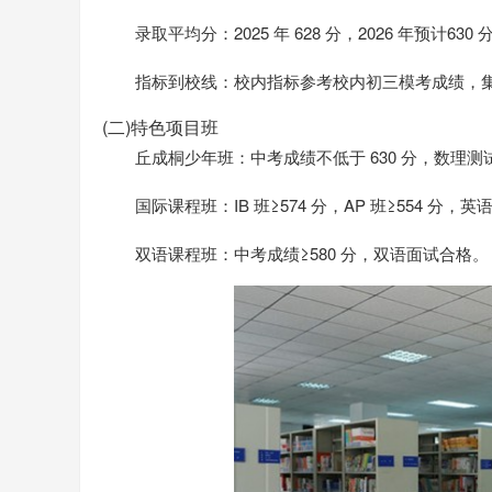
录取平均分：2025 年 628 分，2026 年预计630
指标到校线：校内指标参考校内初三模考成绩，
(二)特色项目班
丘成桐少年班：中考成绩不低于 630 分，数理
国际课程班：IB 班≥574 分，AP 班≥554 分，
双语课程班：中考成绩≥580 分，双语面试合格。