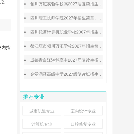
校之
领川万汇实验学校高2027届复读招生简章|师资力量
四川理工技师学院2027年招生简章、招生专业、收费标准
四川托普计算机职业学校2007年招生简章|报名条件|收费标准
都江堰市领川万汇学校2027年招生简章|高考喜报
校内指
成都青白江鸿鹄高中2027届复读生招生简章|报名须知
金堂润泽高级中学2027级复读班招生简章|报名条件|收费标准
推荐专业
城市轨道专业
室内设计专业
计算机专业
口腔修复专业