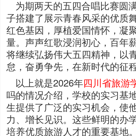
为期两天的五四合唱比赛圆
子搭建了展示青春风采的优质
红色基因，厚植爱国情怀，凝
量。声声红歌浸润初心，百年
将继续弘扬伟大五四精神，以
怠，奋勇争先，在新时代的征程
以上就是2026年
四川省旅游
吗的情况介绍，学校的实习基
生提供了广泛的实习机会，使
力、增长见识。这些鲜明的办
培养优质旅游人才的重要基地