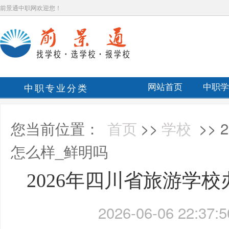
前景通中职网欢迎您！
中职专业分类
网站首页
中职学
您当前位置：
首页
>>
学校
>>
怎么样_鲜明吗
2026年四川省旅游学
2026-06-06 22:37:5