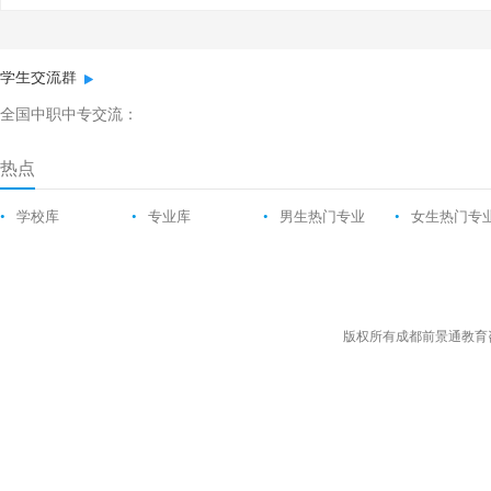
学生交流群
全国中职中专交流：
热点
•
学校库
•
专业库
•
男生热门专业
•
女生热门专
版权所有成都前景通教育