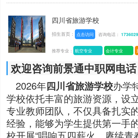
四川省旅游学校
招生首页：
点击访问
咨询电话：
173602
推荐专业：
航空专业
会计专业
欢迎咨询前景通中职网电话
2026年
办学
四川省旅游学校
学校依托丰富的旅游资源，设
专业教师团队，不仅具备扎实
经验，能够为学生提供第一手
校开展“唱响五四薪火，赓续青