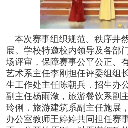
本次赛事组织规范、秩序井
展。学校特邀校内领导及各部
场评审，保障赛事公平公正、
艺术系主任李刚担任评委组组
生工作处主任陈朝兵，招生办
副主任杨雨潋，旅游餐饮系副
玲俐，旅游建筑系副主任施展
办公室教师王婷婷共同担任赛