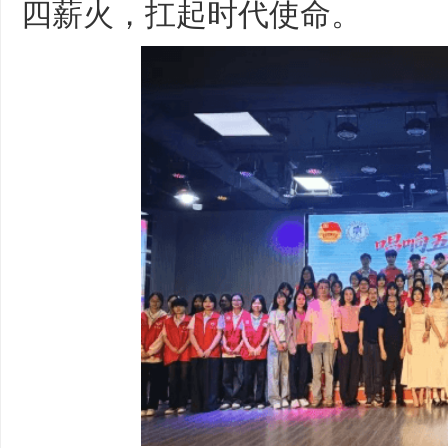
四薪火，扛起时代使命。