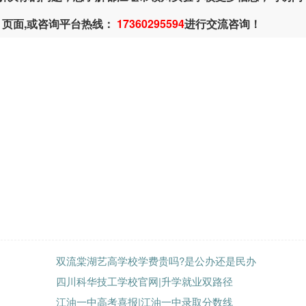
页面,或咨询平台热线：
17360295594
进行交流咨询！
双流棠湖艺高学校学费贵吗?是公办还是民办
四川科华技工学校官网|升学就业双路径
江油一中高考喜报|江油一中录取分数线