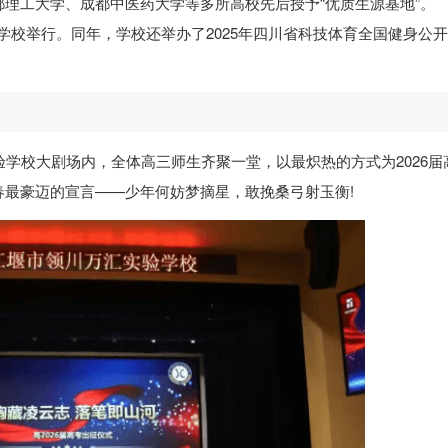
理工大学、成都中医药大学等多所高校先后授予“优质生源基地”。
赛在学校举行。同年，学校还举办了2025年四川省科技体育全国健身公开
验学校大剧场内，全体高三师生齐聚一堂，以最炽热的方式为2026届
最豪迈的宣言——少年何妨梦摘星，敢挽桑弓射玉衡!