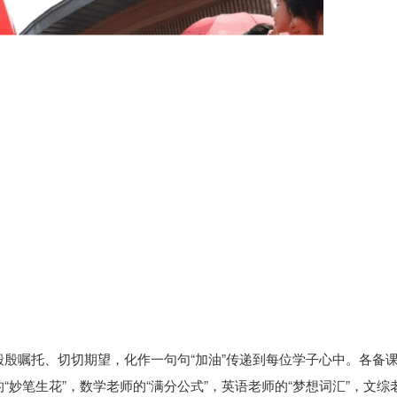
殷嘱托、切切期望，化作一句句“加油”传递到每位学子心中。各备
妙笔生花”，数学老师的“满分公式”，英语老师的“梦想词汇”，文综