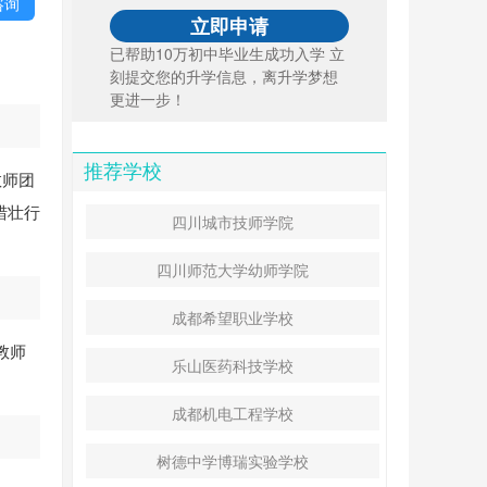
咨询
已帮助10万初中毕业生成功入学 立
刻提交您的升学信息，离升学梦想
更进一步！
推荐学校
教师团
猎壮行
四川城市技师学院
四川师范大学幼师学院
成都希望职业学校
教师
乐山医药科技学校
成都机电工程学校
树德中学博瑞实验学校