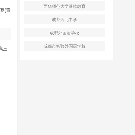
西华师范大学继续教育
赛(青
成都西北中学
成都外国语学校
成都市实验外国语学校
高三