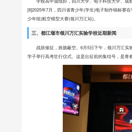
学校高中成绩好，四川大学、电子科技大学、成都
[8]2025年7月，四川省青少年(学生)电子制作锦标
少年组)航空模型大赛(领川万汇站)。
三、都江堰市领川万汇实验学校近期新闻
战鼓催征，旌旗蔽空。6月5日下午，领川万汇实
学子举行高考壮行仪式。这是出征前的集结号，是青春