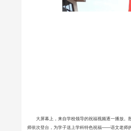
大屏幕上，来自学校领导的祝福视频逐一播放。殷
师依次登台，为学子送上学科特色祝福——语文老师的“