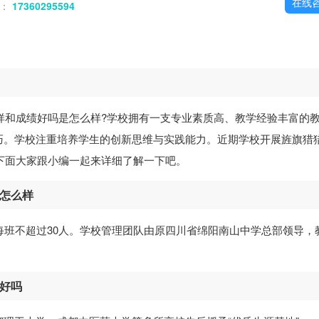
在线
话：
17360295594
样和成绩好吗是怎么样?学校拥有一支专业素质高、教学经验丰富的
巧。学校注重培养学生的创新思维与实践能力。近期学校开展旌旗猎
，下面大家跟小编一起来详细了解一下吧。
资怎么样
每班不超过30人。学校管理团队由原四川省绵阳南山中学总部领导，
绩好吗