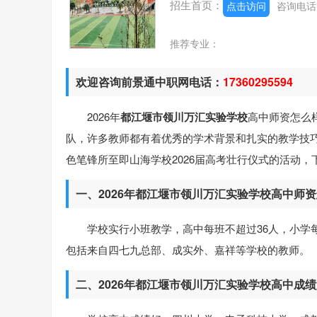
招生首页：
点击访问
咨询电
推荐专业：
欢迎咨询前景通中职网电话：
17360295594
2026年
都江堰市领川万汇实验学校
高中师资怎么
队，许多教师都有着优秀的学术背景和扎实的教学技
色笔锋所至即山海学校2026届高考壮行仪式的活动
一、2026年都江堰市领川万汇实验学校高中师
学校实行小班教学，高中每班不超过36人，小学
包括来自四七九总部、成实外、嘉祥等学校的教师。
二、2026年都江堰市领川万汇实验学校高中成