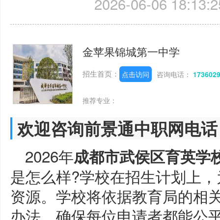
2026-06-06 18:13:2
金苹果锦城第一中学
招生首页：
点击访问
咨询电话：
173602
推荐专业：
欢迎咨询前景通中职网电话
2026年
成都市武侯区育英学
是怎么样?学校在招生计划上，
资源。学校将依据教育局的相
办法，确保每位申请者都能公