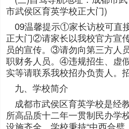
市武侯区育英学校正大门)
09温馨提示①家长访校可直
正大门②请家长以我校官方宣
员的宣传。③请勿向第三方人
职财务人员。④违规招生、虚
实等请联系我校招办负责人。
九、学校简介
成都市武侯区育英学校是经
所高品质十二年一贯制民办学校
设施齐全。学校秉持“中西合璧