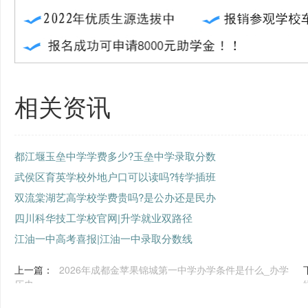
相关资讯
都江堰玉垒中学学费多少?玉垒中学录取分数
武侯区育英学校外地户口可以读吗?转学插班
双流棠湖艺高学校学费贵吗?是公办还是民办
四川科华技工学校官网|升学就业双路径
江油一中高考喜报|江油一中录取分数线
上一篇：
2026年成都金苹果锦城第一中学办学条件是什么_办学
历史