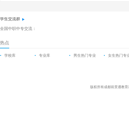
学生交流群
全国中职中专交流：
热点
•
学校库
•
专业库
•
男生热门专业
•
女生热门专
版权所有成都前景通教育