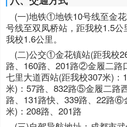
八、交通方式
(一)地铁①地铁10号线至金
号线至双凤桥站，距我校1.5
我校1.6公里。
(二)公交①金花镇站(距我校26
路、160路、201路②金履二路口
七里大道西站(距我校307米)：
米)：57路、832路⑤金履二路西
路、131路快、339路、22路
米)：208路、201路
(三)自驾导航地址：成都市武