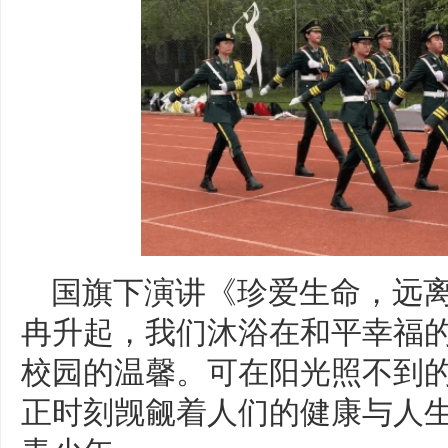
国旗下演讲《珍爱生命，远
冉升起，我们沐浴在和平幸福
校园的温馨。可在阳光照不到
正时刻觊觎着人们的健康与人