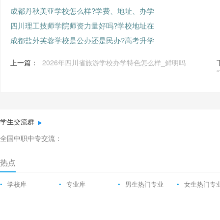
成都丹秋美亚学校怎么样?学费、地址、办学
四川理工技师学院师资力量好吗?学校地址在
成都盐外芙蓉学校是公办还是民办?高考升学
上一篇：
2026年四川省旅游学校办学特色怎么样_鲜明吗
学生交流群
全国中职中专交流：
热点
•
学校库
•
专业库
•
男生热门专业
•
女生热门专