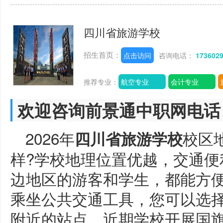
四川省旅游学校
招生首页：
点击访问
咨询电话：
173602
推荐专业：
航空专业
会计专业
欢迎咨询前景通中职网电话
2026年
校区
四川省旅游学校
样?学校地理位置优越，交通便
边地区的游客和学生，都能方
乘坐公共交通工具，您可以选
附近的站点，近期学校开展国