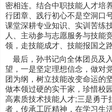
密相连。结合中职技能人才培
行团章、践行初心不是空洞口
课堂深耕专业知识、实训苦练
人、主动参与志愿服务与技能
领，走技能成才、技能报国之
最后，孙书记向全体团员及
望，一是坚定理想信念，做对
团为纲，树立技能改变命运的坚
做本领过硬的实干家，珍惜校
高素质技术技能人才;三是勇于
者，传承工匠精神，在学习生