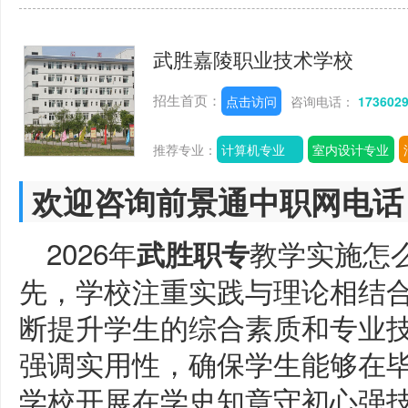
武胜嘉陵职业技术学校
招生首页：
点击访问
咨询电话：
173602
推荐专业：
计算机专业
室内设计专业
欢迎咨询前景通中职网电话
2026年
教学实施怎
武胜职专
先，学校注重实践与理论相结
断提升学生的综合素质和专业
强调实用性，确保学生能够在
学校开展在学史知章守初心强