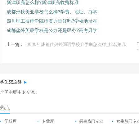
新津职高怎么样?新津职高收费标准
成都丹秋美亚学校怎么样?学费、地址、办学
四川理工技师学院师资力量好吗?学校地址在
成都盐外芙蓉学校是公办还是民办?高考升学
上一篇：
2026年成都佳兴外国语学校升学率怎么样_排名第几
学生交流群
全国中职中专交流：
热点
•
学校库
•
专业库
•
男生热门专业
•
女生热门专