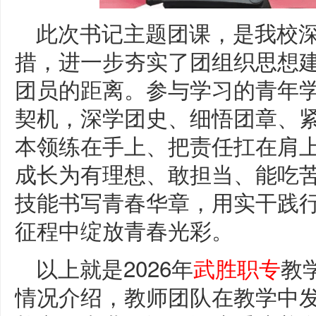
此次书记主题团课，是我校
措，进一步夯实了团组织思想
团员的距离。参与学习的青年
契机，深学团史、细悟团章、
本领练在手上、把责任扛在肩
成长为有理想、敢担当、能吃
技能书写青春华章，用实干践
征程中绽放青春光彩。
以上就是2026年
武胜职专
教
情况介绍，教师团队在教学中