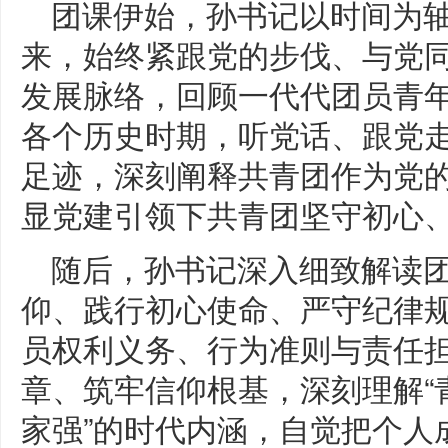
团课伊始，孙书记以时间为轴
来，始终紧跟党的步伐、与党
发展脉络，回顾一代代团员青
各个历史时期，听党话、跟党
足迹，深刻阐释共青团作为党
显党建引领下共青团坚守初心
随后，孙书记深入细致解读
仰、践行初心使命、严守纪律
员权利义务、行为准则与责任
章、筑牢信仰根基，深刻理解“
家强”的时代内涵，自觉把个人