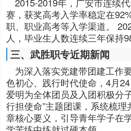
2015-2019年，广安市
赛，获奖高考入学率稳定在92%
职、职业高考等入学渠道。 202
人，毕业生人数连续三年保持9
三、武胜职专近期新闻
为深入落实党建带团建工作
色初心、践行时代使命，4月2
爱明为全体团员及入团积极分子
行担使命”主题团课，系统梳理
章核心要义，引导青年学子在
学苦练中练就过硬本领。