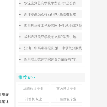
双流棠湖艺高学校学费贵吗?是公办还是民办
新津职高怎么样?新津职高收费标准
四川科华技工学校官网|升学就业双路径
成都丹秋美亚学校怎么样?学费、地址、办学特色汇总
江油一中高考喜报|江油一中录取分数线
四川理工技师学院师资力量好吗?学校地址在哪里
推荐专业
城市轨道专业
室内设计专业
才培养
计算机专业
口腔修复专业
统阐述