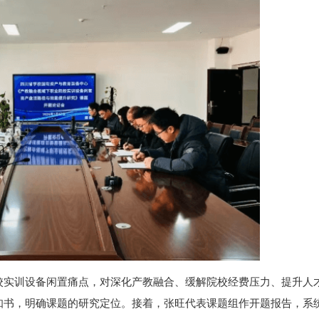
校实训设备闲置痛点，对深化产教融合、缓解院校经费压力、提升人
知书，明确课题的研究定位。接着，张旺代表课题组作开题报告，系