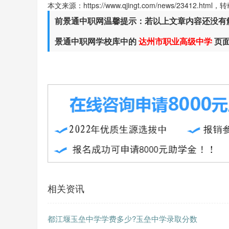
本文来源：https://www.qjingt.com/news/23412.ht
前景通中职网温馨提示：若以上文章内容还没有
景通中职网学校库中的
达州市职业高级中学
页
相关资讯
都江堰玉垒中学学费多少?玉垒中学录取分数