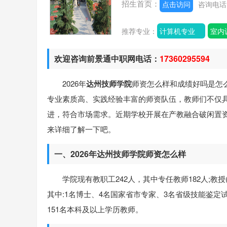
招生首页：
点击访问
咨询电
推荐专业：
计算机专业
室内
欢迎咨询前景通中职网电话：
17360295594
2026年
达州技师学院
师资怎么样和成绩好吗是怎
专业素质高、实践经验丰富的师资队伍，教师们不仅
进，符合市场需求。近期学校开展在产教融合破闲置
来详细了解一下吧。
一、2026年达州技师学院师资怎么样
学院现有教职工242人，其中专任教师182人;教授
其中:1名博士、4名国家省市专家、3名省级技能鉴定
151名本科及以上学历教师。