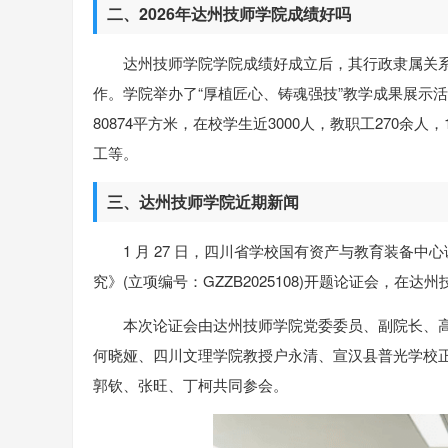
二、2026年达州技师学院成绩好吗
达州技师学院学院成绩好成立后，其行政隶属关
作。学院举办了“厚植匠心、铸魂强技”教学成果展示活
80874平方米，在校学生近3000人，教职工270
工等。
三、达州技师学院近期新闻
1 月 27 日，四川省学校国有资产与教育装备
究》(立项编号：GZZB2025108)开题论证会，在达
本次论证会由达州技师学院党委委员、副院长、
何晓娅、四川文理学院教授户永清、宣汉县普光学校正
郭钦、张旺、丁柯共同参会。