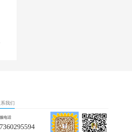
介
联系我们
服电话
7360295594