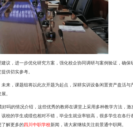
理建议，进一步优化研究方案，强化校企协同调研与案例验证，确保
定提供切实参考。
。未来，课题组将以此次开题为起点，深耕实训设备闲置资产盘活与
发展。
绩好吗的情况介绍，这些优秀的教师在课堂上采用多种教学方法，激
，该校的学生成绩也相对不错，毕业生就业率较高，很多学生在各行
想了解更多的
四川中职学校
新闻，请大家继续关注前景通中职网。