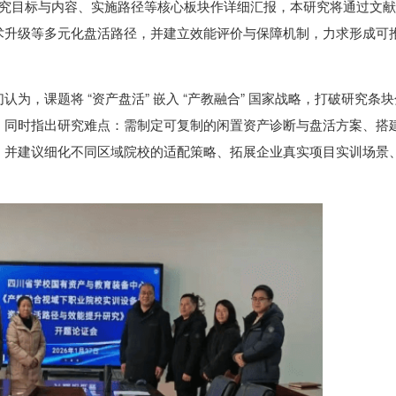
研究目标与内容、实施路径等核心板块作详细汇报，本研究将通过文
术升级等多元化盘活路径，并建立效能评价与保障机制，力求形成可
为，课题将 “资产盘活” 嵌入 “产教融合” 国家战略，打破研究条块
。同时指出研究难点：需制定可复制的闲置资产诊断与盘活方案、搭
，并建议细化不同区域院校的适配策略、拓展企业真实项目实训场景