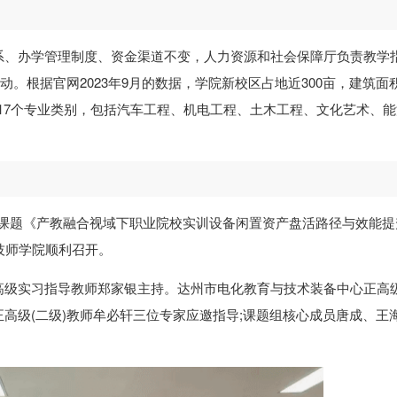
系、办学管理制度、资金渠道不变，人力资源和社会保障厅负责教学
动。根据官网2023年9月的数据，学院新校区占地近300亩，建筑面
余人，17个专业类别，包括汽车工程、机电工程、土木工程、文化艺术、
中心课题《产教融合视域下职业院校实训设备闲置资产盘活路径与效能提
州技师学院顺利召开。
高级实习指导教师郑家银主持。达州市电化教育与技术装备中心正高
高级(二级)教师牟必轩三位专家应邀指导;课题组核心成员唐成、王