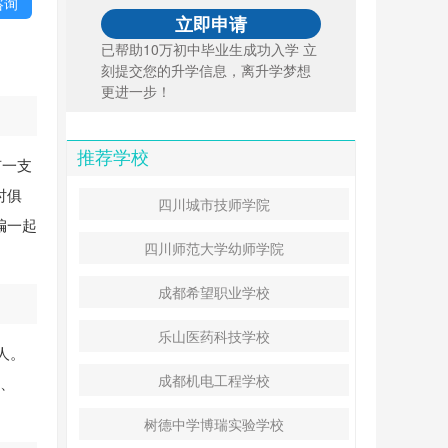
咨询
已帮助10万初中毕业生成功入学 立
刻提交您的升学信息，离升学梦想
更进一步！
推荐学校
有一支
时俱
四川城市技师学院
编一起
四川师范大学幼师学院
成都希望职业学校
乐山医药科技学校
人。
成都机电工程学校
师、
树德中学博瑞实验学校