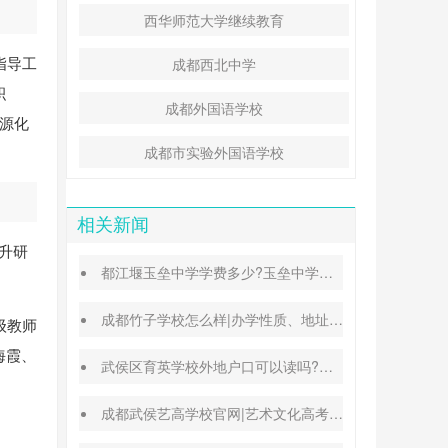
西华师范大学继续教育
指导工
成都西北中学
积
成都外国语学校
能源化
成都市实验外国语学校
相关新闻
升研
都江堰玉垒中学学费多少?玉垒中学录取分数线
成都竹子学校怎么样|办学性质、地址、学费汇总
级教师
海霞、
武侯区育英学校外地户口可以读吗?转学插班条件
成都武侯艺高学校官网|艺术文化高考班能高考吗