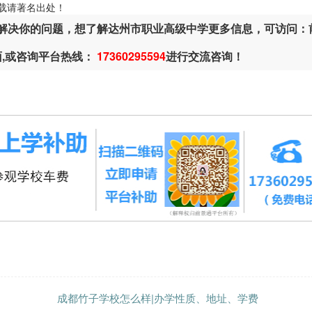
ml，转载请著名出处！
解决你的问题，想了解达州市职业高级中学更多信息，可访问：
面,或咨询平台热线：
17360295594
进行交流咨询！
成都竹子学校怎么样|办学性质、地址、学费