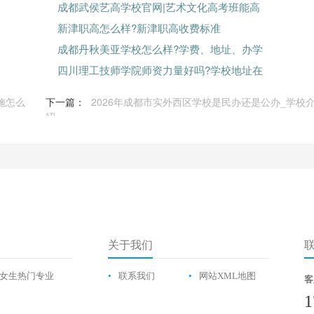
成都武侯艺高学校官网|艺术文化高考班能高
新津职高怎么样?新津职高收费标准
成都丹秋美亚学校怎么样?学费、地址、办学
四川理工技师学院师资力量好吗?学校地址在
施怎么
下一篇：
2026年成都市实外西区学校是民办还是公办_学校
绍
关于我们
女生热门专业
•
联系我们
•
网站XML地图
客
1