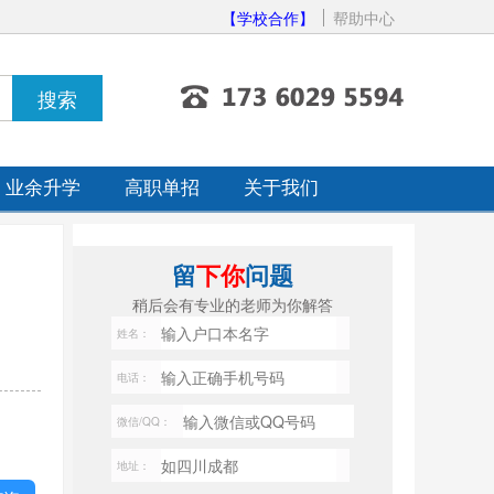
【学校合作】
帮助中心
业余升学
高职单招
关于我们
留
下你
问题
稍后会有专业的老师为你解答
姓名：
电话：
微信/QQ：
地址：