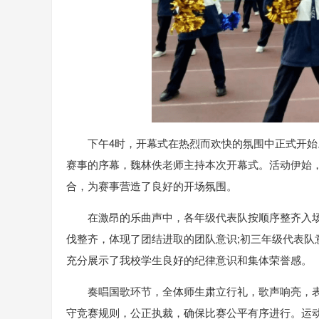
下午4时，开幕式在热烈而欢快的氛围中正式开
赛事的序幕，魏林佚老师主持本次开幕式。活动伊始
合，为赛事营造了良好的开场氛围。
在激昂的乐曲声中，各年级代表队按顺序整齐入
伐整齐，体现了团结进取的团队意识;初三年级代表
充分展示了我校学生良好的纪律意识和集体荣誉感。
奏唱国歌环节，全体师生肃立行礼，歌声响亮，
守竞赛规则，公正执裁，确保比赛公平有序进行。运