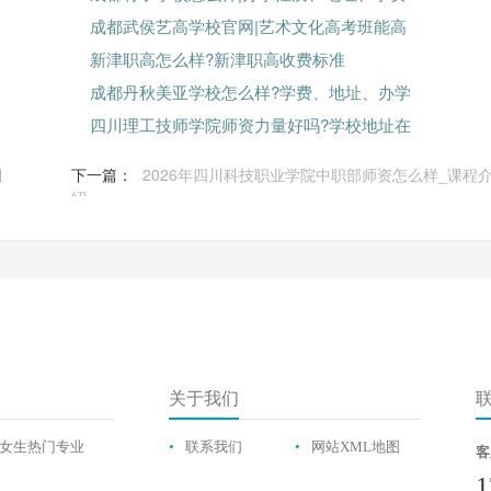
成都武侯艺高学校官网|艺术文化高考班能高
新津职高怎么样?新津职高收费标准
成都丹秋美亚学校怎么样?学费、地址、办学
四川理工技师学院师资力量好吗?学校地址在
划
下一篇：
2026年四川科技职业学院中职部师资怎么样_课程
绍
关于我们
女生热门专业
•
联系我们
•
网站XML地图
客
1