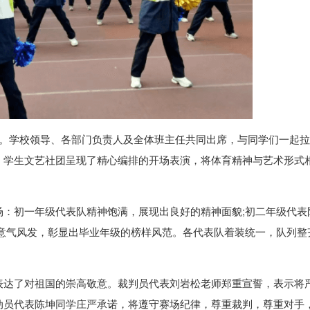
始。学校领导、各部门负责人及全体班主任共同出席，与同学们一起
，学生文艺社团呈现了精心编排的开场表演，将体育精神与艺术形式
场：初一年级代表队精神饱满，展现出良好的精神面貌;初二年级代表
队意气风发，彰显出毕业年级的榜样风范。各代表队着装统一，队列整
表达了对祖国的崇高敬意。裁判员代表刘岩松老师郑重宣誓，表示将
动员代表陈坤同学庄严承诺，将遵守赛场纪律，尊重裁判，尊重对手