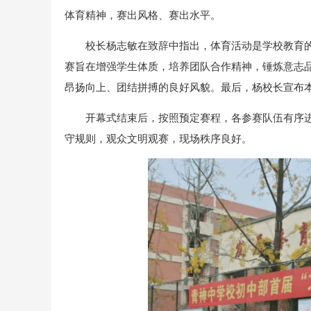
体育精神，赛出风格、赛出水平。
校长杨志敏在致辞中指出，体育活动是学校教育
赛旨在增强学生体质，培养团队合作精神，锤炼意志品
昂扬向上、团结拼搏的良好风貌。最后，杨校长宣布
开幕式结束后，按照预定赛程，各参赛队伍有序
守规则，观众文明观赛，现场秩序良好。