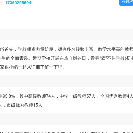
在线
话：
17360295594
样?首先，学校师资力量雄厚，拥有多名经验丰富、教学水平高的教
生的全面素质。近期学校开展在热血燃冬日，青春“篮”不住学校(初中
大家跟小编一起来详细了解一下吧。
到93.8%，其中高级教师74人，中学一级教师57人，全国优秀教师4
人，市级优秀教师15人。