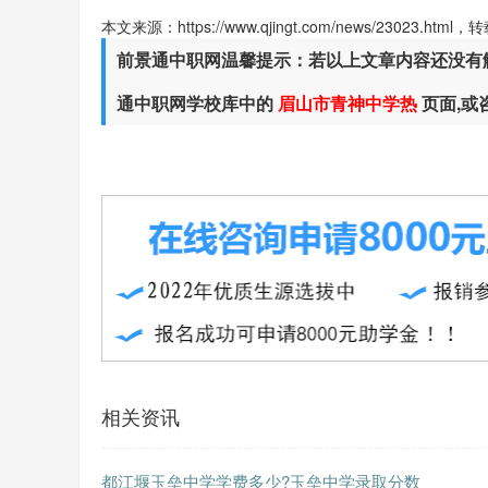
本文来源：https://www.qjingt.com/news/23023.ht
前景通中职网温馨提示：若以上文章内容还没有
通中职网学校库中的
眉山市青神中学热
页面,
相关资讯
都江堰玉垒中学学费多少?玉垒中学录取分数