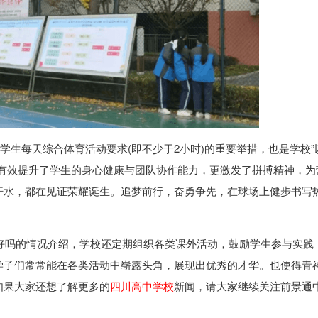
学生每天综合体育活动要求(即不少于2小时)的重要举措，也是学校”
仅有效提升了学生的身心健康与团队协作能力，更激发了拼搏精神，为
汗水，都在见证荣耀诞生。追梦前行，奋勇争先，在球场上健步书写
好吗的情况介绍，学校还定期组织各类课外活动，鼓励学生参与实践
学子们常常能在各类活动中崭露头角，展现出优秀的才华。也使得青
如果大家还想了解更多的
四川高中学校
新闻，请大家继续关注前景通