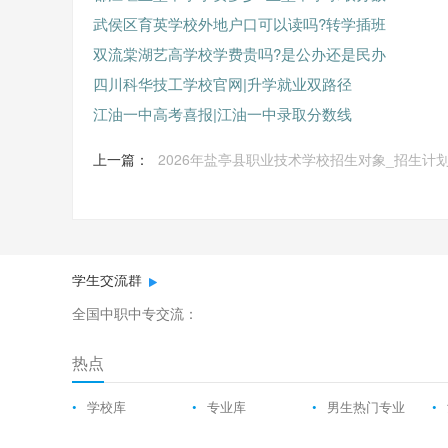
武侯区育英学校外地户口可以读吗?转学插班
双流棠湖艺高学校学费贵吗?是公办还是民办
四川科华技工学校官网|升学就业双路径
江油一中高考喜报|江油一中录取分数线
上一篇：
2026年盐亭县职业技术学校招生对象_招生计
学生交流群
全国中职中专交流：
热点
•
学校库
•
专业库
•
男生热门专业
•