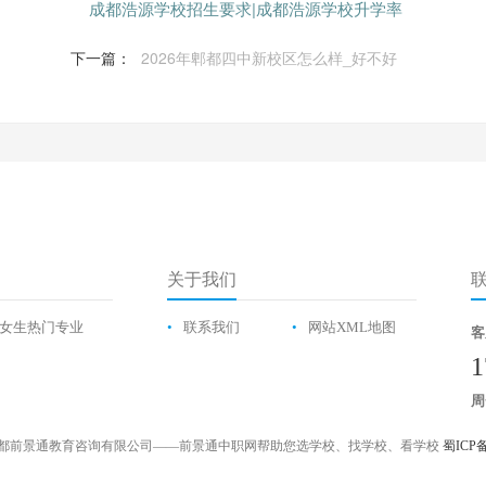
成都浩源学校招生要求|成都浩源学校升学率
下一篇：
2026年郫都四中新校区怎么样_好不好
关于我们
女生热门专业
•
联系我们
•
网站XML地图
客
1
周
都前景通教育咨询有限公司——前景通中职网帮助您选学校、找学校、看学校
蜀ICP备