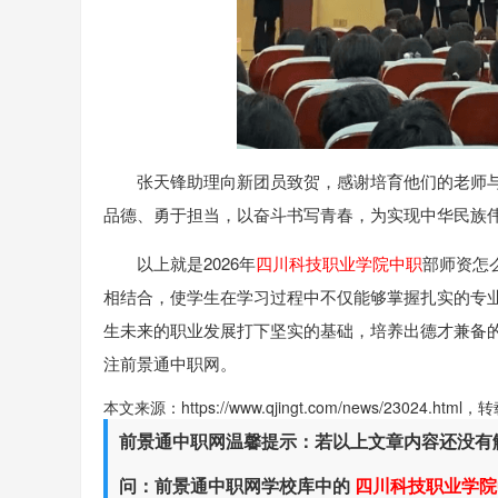
张天锋助理向新团员致贺，感谢培育他们的老师
品德、勇于担当，以奋斗书写青春，为实现中华民族
以上就是2026年
四川科技职业学院中职
部师资怎
相结合，使学生在学习过程中不仅能够掌握扎实的专
生未来的职业发展打下坚实的基础，培养出德才兼备
注前景通中职网。
本文来源：https://www.qjingt.com/news/23024.ht
前景通中职网温馨提示：若以上文章内容还没有
问：前景通中职网学校库中的
四川科技职业学院