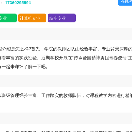
在线
话：
17360295594
专业
计算机专业
航空专业
程介绍是怎么样?首先，学院的教师团队由经验丰富、专业背景深厚
着丰富的实践经验。近期学校开展在“传承爱国精神勇担青春使命”
编一起来详细了解一下吧。
和班级管理经验丰富、工作踏实的教师队伍，对课程教学内容进行精