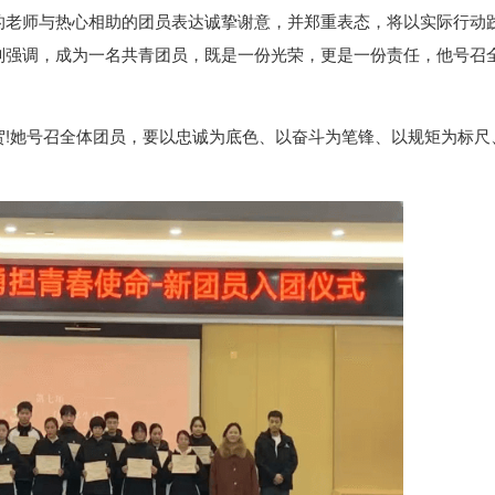
的老师与热心相助的团员表达诚挚谢意，并郑重表态，将以实际行动
则强调，成为一名共青团员，既是一份光荣，更是一份责任，他号召
贺!她号召全体团员，要以忠诚为底色、以奋斗为笔锋、以规矩为标尺
。