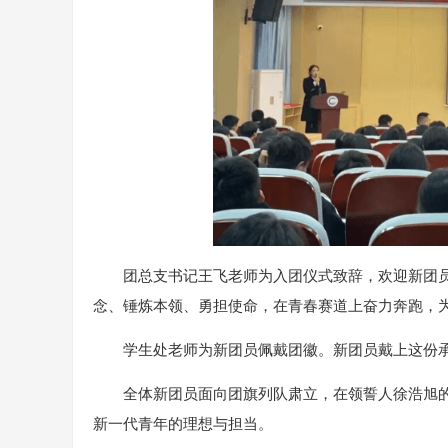
团总支书记王飞老师为入团仪式致辞，欢迎新团
念、锤炼本领、勇担使命，在青春赛道上奋力奔跑，
学生处老师为新团员佩戴团徽。新团员戴上这份承
全体新团员面向团旗列队肃立，在领誓人徐浩旭
新一代青年的理想与担当。