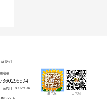
联系我们
服电话
7360295594
一至周日：9:00-21:00
高老师
田老师
18031255号