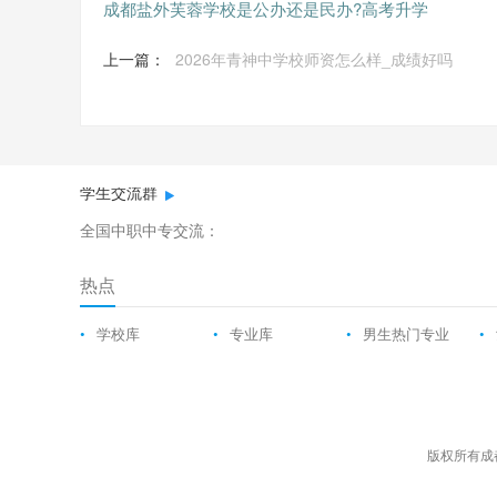
成都盐外芙蓉学校是公办还是民办?高考升学
上一篇：
2026年青神中学校师资怎么样_成绩好吗
学生交流群
全国中职中专交流：
热点
•
学校库
•
专业库
•
男生热门专业
•
版权所有成