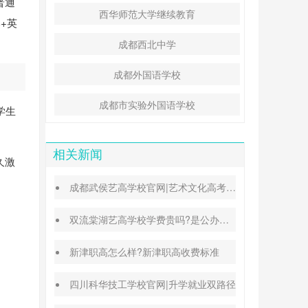
普通
西华师范大学继续教育
+英
成都西北中学
成都外国语学校
成都市实验外国语学校
学生
相关新闻
久激
成都武侯艺高学校官网|艺术文化高考班能高考吗
双流棠湖艺高学校学费贵吗?是公办还是民办
新津职高怎么样?新津职高收费标准
四川科华技工学校官网|升学就业双路径