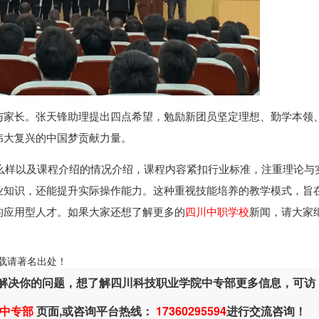
与家长。张天锋助理提出四点希望，勉励新团员坚定理想、勤学本领
伟大复兴的中国梦贡献力量。
么样以及课程介绍的情况介绍，课程内容紧扣行业标准，注重理论与
业知识，还能提升实际操作能力。这种重视技能培养的教学模式，旨
的应用型人才。如果大家还想了解更多的
四川中职学校
新闻，请大家
ml，转载请著名出处！
解决你的问题，想了解四川科技职业学院中专部更多信息，可访
中专部
页面,或咨询平台热线：
17360295594
进行交流咨询！