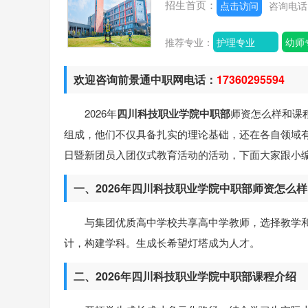
招生首页：
点击访问
咨询电
推荐专业：
护理专业
幼师
欢迎咨询前景通中职网电话：
17360295594
2026年
四川科技职业学院中职部
师资怎么样和课
组成，他们不仅具备扎实的理论基础，还在各自领域有
日暨新团员入团仪式教育活动的活动，下面大家跟小
一、2026年四川科技职业学院中职部师资怎么样
与集团优质⾼中学校共享⾼中学教师，选择教学
计，构建学科。⽣成⻓希望灯塔成为人才。
二、2026年四川科技职业学院中职部课程介绍