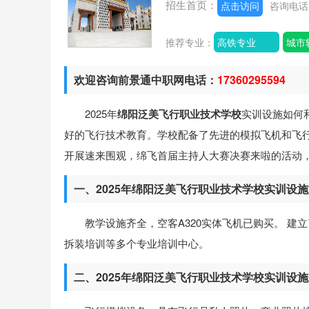
招生首页：
点击访问
咨询电
推荐专业：
高铁专业
城市
欢迎咨询前景通中职网电话：
17360295594
2025年
绵阳泛美飞行职业技术学校
实训设施如何
好的飞行技术教育。学校配备了先进的模拟飞机和飞
开展速来围观，绵飞首届主持人大赛决赛来啦的活动
一、2025年绵阳泛美飞行职业技术学校实训设
教学设施齐全，空客A320实体飞机已购买。 
拆装培训等多个专业培训中心。
二、2025年绵阳泛美飞行职业技术学校实训设