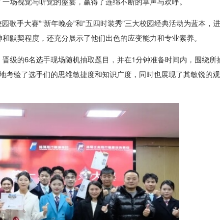
了一场视觉与听觉的盛宴，赢得了连绵不断的掌声与欢呼。
校园歌手大赛”“新年晚会”和“五四时装秀”三大校园经典活动为蓝本，
神和默契程度，还充分展示了他们出色的应变能力和专业素养。
晋级的6名选手现场随机抽取题目，并在1分钟准备时间内，围绕所
大地考验了选手们的思维敏捷度和知识广度，同时也展现了其敏锐的