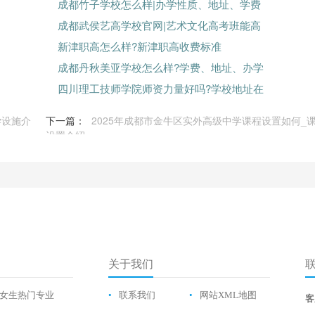
成都竹子学校怎么样|办学性质、地址、学费
成都武侯艺高学校官网|艺术文化高考班能高
新津职高怎么样?新津职高收费标准
成都丹秋美亚学校怎么样?学费、地址、办学
四川理工技师学院师资力量好吗?学校地址在
学设施介
下一篇：
2025年成都市金牛区实外高级中学课程设置如何_
设置介绍
关于我们
女生热门专业
•
联系我们
•
网站XML地图
客