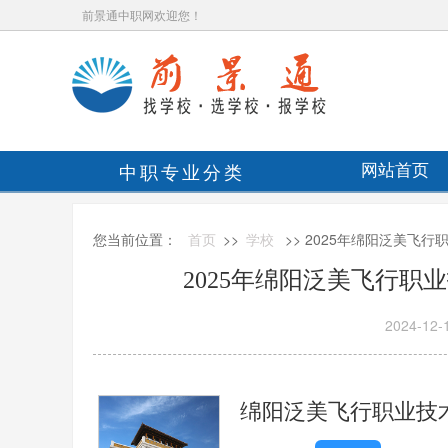
前景通中职网欢迎您！
中职专业分类
网站首页
您当前位置：
首页
>>
学校
>> 2025年绵阳泛美飞
2025年绵阳泛美飞行职
2024-12-
绵阳泛美飞行职业技