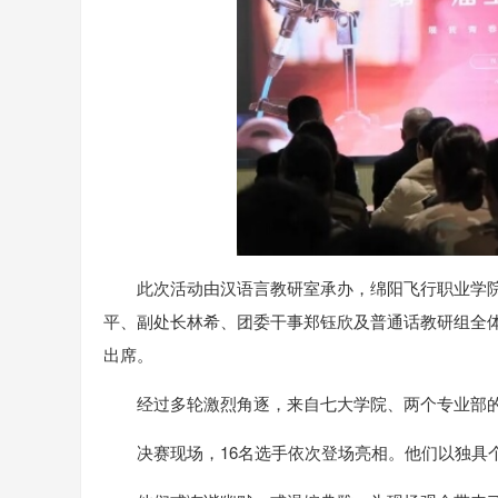
此次活动由汉语言教研室承办，绵阳飞行职业学
平、副处长林希、团委干事郑钰欣及普通话教研组全
出席。
经过多轮激烈角逐，来自七大学院、两个专业部的
决赛现场，16名选手依次登场亮相。他们以独具