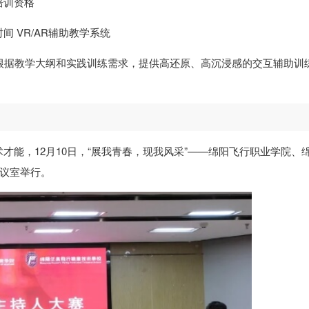
培训资格
 VR/AR辅助教学系统
，根据教学大纲和实践训练需求，提供高还原、高沉浸感的交互辅助训
才能，12月10日，“展我青春，现我风采”——绵阳飞行职业学院、
会议室举行。