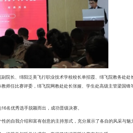
院副院长、绵阳泛美飞行职业技术学校校长单招霞、绵飞院教务处处
体教师任比赛评委，绵飞院网教处处长张娅、学生处高级主管梁国锋
16名优秀选手脱颖而出，成功晋级决赛。
个性的自我介绍和富有创意的主持形式，充分展示了各自的风采与魅