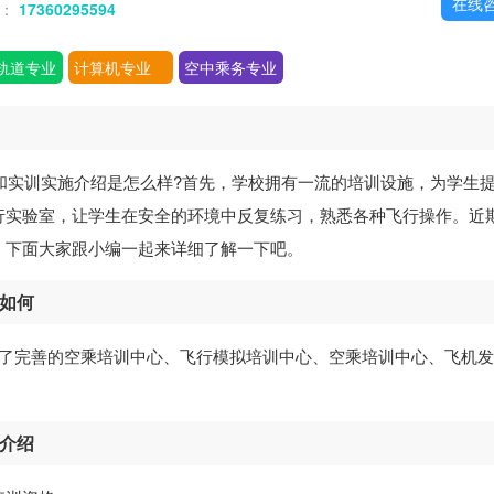
在线
话：
17360295594
轨道专业
计算机专业
空中乘务专业
和实训实施介绍是怎么样?首先，学校拥有一流的培训设施，为学生
行实验室，让学生在安全的环境中反复练习，熟悉各种飞行操作。近
，下面大家跟小编一起来详细了解一下吧。
施如何
建立了完善的空乘培训中心、飞行模拟培训中心、空乘培训中心、飞机
施介绍