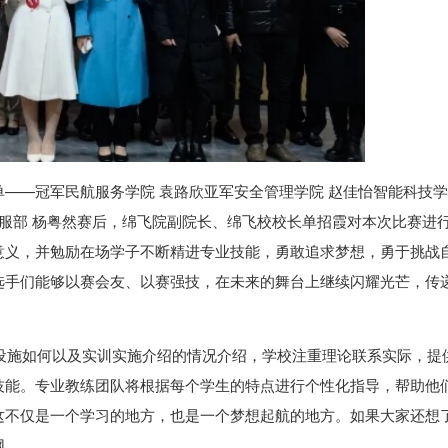
——冠军民航服务学院 袁路欣亚军安全管理学院 赵佳怡智能科技学
航服部 杨粤然赛后，绵飞院副院长、绵飞校校长单招霞对本次比赛进
意义，并勉励在场学子不断精进专业技能，勇敢追求梦想，勇于挑战
选手们能够以赛会友、以赛强技，在未来的舞台上继续闪耀光芒，传
设施如何以及实训实施介绍的情况介绍，学校注重理论联系实际，提
技能。专业教练团队将根据每个学生的特点进行个性化指导，帮助他
这不仅是一个学习的地方，也是一个梦想起航的地方。如果大家还想
网。