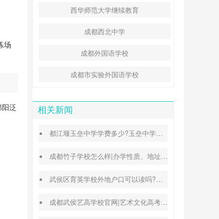
西华师范大学继续教育
成都西北中学
练场
成都外国语学校
成都市实验外国语学校
绵阳泛
相关新闻
都江堰玉垒中学学费多少?玉垒中学录取分数线
成都竹子学校怎么样|办学性质、地址、学费汇总
武侯区育英学校外地户口可以读吗?转学插班条件
成都武侯艺高学校官网|艺术文化高考班能高考吗