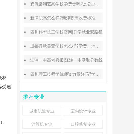
双流棠湖艺高学校学费贵吗?是公办还是民办
新津职高怎么样?新津职高收费标准
四川科华技工学校官网|升学就业双路径
成都丹秋美亚学校怎么样?学费、地址、办学特色汇总
江油一中高考喜报|江油一中录取分数线
四川理工技师学院师资力量好吗?学校地址在哪里
长林
等受邀
推荐专业
城市轨道专业
室内设计专业
力。
计算机专业
口腔修复专业