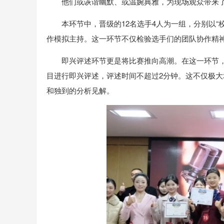
他们或诙谐幽默、或温婉典雅，为现场观众带来
本环节中，晋级的12名选手4人为一组，分别以“
作模拟主持。这一环节不仅检验选手们的团队协作精
即兴评述环节更是将比赛推向高潮。在这一环节，
目进行即兴评述，评述时间不超过2分钟。这不仅极
和独到的分析见解。