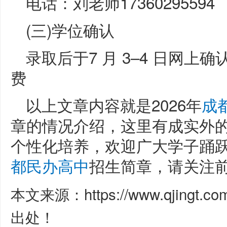
电话：刘老师17360295594
(三)学位确认
录取后于7 月 3–4 日网上确认
费
以上文章内容就是2026年
成
章的情况介绍，这里有成实外
个性化培养，欢迎广大学子踊
都民办高中
招生简章，请关注前
本文来源：https://www.qjingt.c
出处！