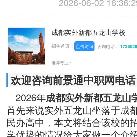
2026-06-02 16:36:2
成都实外新都五龙山学校
招生首页：
点击访问
咨询电话：
173602
推荐专业：
欢迎咨询前景通中职网电话
2026年
成都实外新都五龙山
首先来说实外五龙山坐落于成
民办高中，本文将结合该校的
学优势的情况给大家做一个介绍