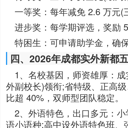
一等奖：每年减免 2.6 万元(三
进步奖：每学期评选，奖励 500
特困生：可申请助学金，确
四、2026年成都实外新都
1、名校基因，师资雄厚：成
外副校长)领衔;省特级、正高
比超 40%，双师型团队稳定。
2、外语特色，出口多元：小学
语小语种;高中设外语特色班、