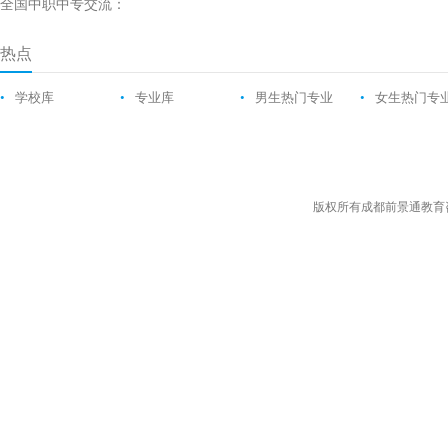
全国中职中专交流：
热点
•
学校库
•
专业库
•
男生热门专业
•
女生热门专
版权所有成都前景通教育