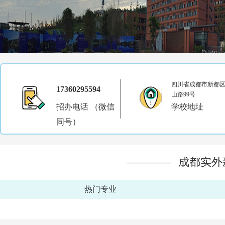
四川省成都市新都
17360295594
山路99号
招办电话 （微信
学校地址
同号）
————
成都实外
热门专业