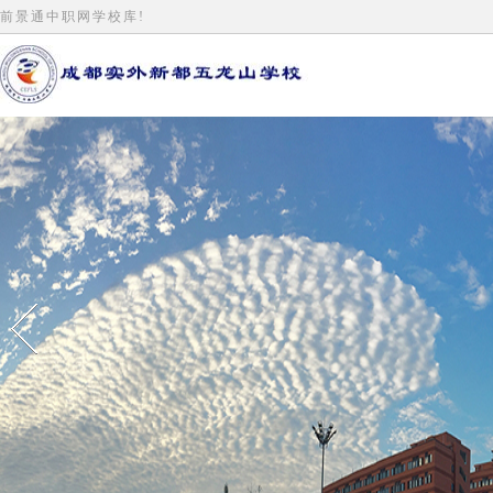
前景通中职网学校库!