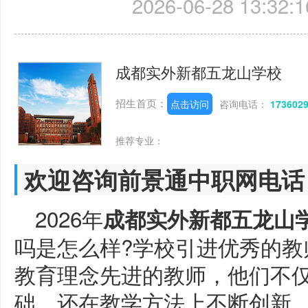
2026-06-28 13:32:1
成都实外新都五龙山学校
招生首页：
点击访问
咨询电话：
173602
推荐专业：
欢迎咨询前景通中职网电话
2026年
成都实外新都五龙山
吗是怎么样?学校引进优秀的教
教育理念先进的教师，他们不
础，还在教学方法上不断创新