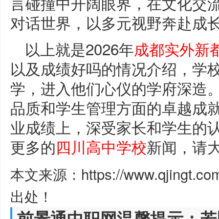
言碰撞中开阔眼界，在文化交
对话世界，以多元视野奔赴成长
以上就是2026年
成都实外新
以及成绩好吗的情况介绍，学
学，进入他们心仪的学府深造
品质和学生管理方面的卓越成
业成绩上，深受家长和学生的
更多的
四川高中学校
新闻，请
本文来源：https://www.qjingt.c
出处！
前景通中职网温馨提示：若