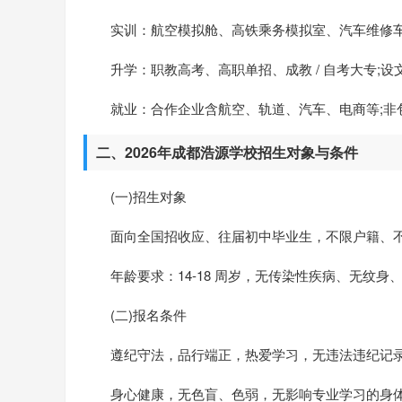
实训：航空模拟舱、高铁乘务模拟室、汽车维修
升学：职教高考、高职单招、成教 / 自考大专;设文化
就业：合作企业含航空、轨道、汽车、电商等;非
二、2026年成都浩源学校招生对象与条件
(一)招生对象
面向全国招收应、往届初中毕业生，不限户籍、
年龄要求：14-18 周岁，无传染性疾病、无纹
(二)报名条件
遵纪守法，品行端正，热爱学习，无违法违纪记录
身心健康，无色盲、色弱，无影响专业学习的身体