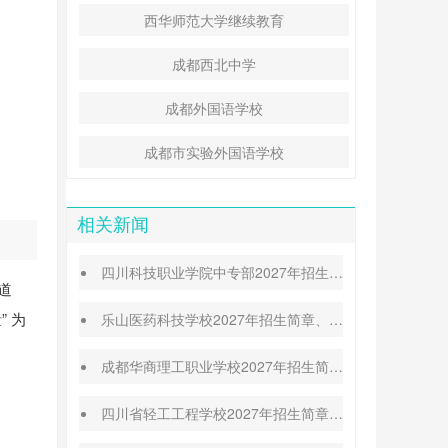
西华师范大学继续教育
成都西北中学
成都外国语学校
成都市实验外国语学校
相关新闻
四川科技职业学院中专部2027年招生简章|招生专业|升学途径
道
 为
乐山医药科技学校2027年招生简章、招生专业、招生对象
成都华商理工职业学校2027年招生简章|招生专业|报名条件
四川省轻工工程学校2027年招生简章|招生条件|收费标准