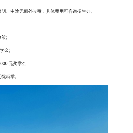
透明、中途无额外收费，具体费用可咨询招生办。
策;
学金;
00 元奖学金;
无忧就学。