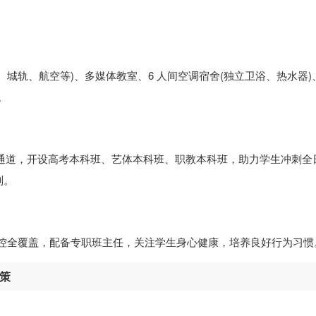
城轨、航空等)、多媒体教室、6 人间空调宿舍(独立卫浴、热水器)
。
升学通道，开设高考本科班、艺体本科班、职教本科班，助力学生冲刺全
列。
监控全覆盖，配备专职班主任，关注学生身心健康，培养良好行为习惯
政策