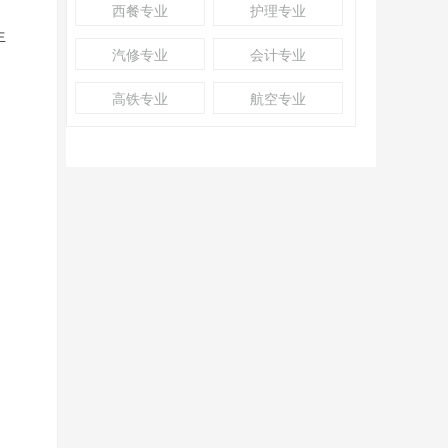
西餐专业
护理专业
生
汽修专业
会计专业
高铁专业
航空专业