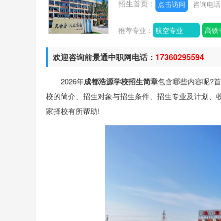
招生首页：
点击访问
咨询电
推荐专业：
航空专业
高铁
欢迎咨询前景通中职网电话：
17360295594
2026年
成都浩源学校招生简章
包含哪些内容呢?
校的简介、招生对象与招生条件、招生专业及计划、
家择校有所帮助!