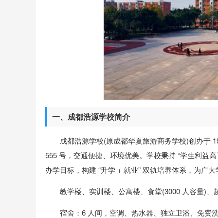
一、成都浩源学校简介
成都浩源学校(原成都华夏旅游商务学校)创办于 
555 号，交通便捷、环境优美。学校秉持 “学生利益
办学目标，构建 “升学 + 就业” 双轨培养体系，为
教学楼、实训楼、公寓楼、食堂(3000 人容量)
宿舍：6 人间，空调、热水器、独立卫浴、免费