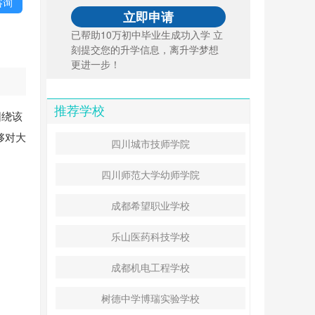
咨询
已帮助10万初中毕业生成功入学 立
刻提交您的升学信息，离升学梦想
更进一步！
推荐学校
围绕该
够对大
四川城市技师学院
四川师范大学幼师学院
成都希望职业学校
乐山医药科技学校
成都机电工程学校
树德中学博瑞实验学校