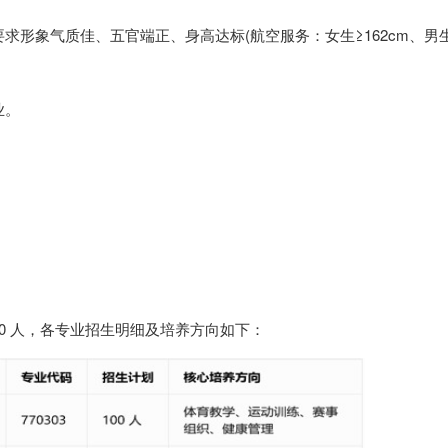
求形象气质佳、五官端正、身高达标(航空服务：女生≥162cm、男
业。
550 人，各专业招生明细及培养方向如下：