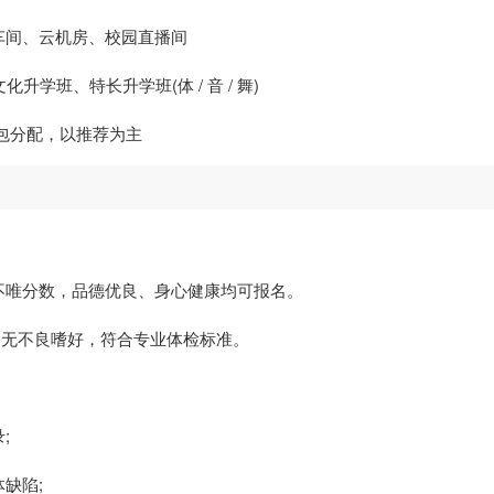
车间、云机房、校园直播间
升学班、特长升学班(体 / 音 / 舞)
包分配，以推荐为主
不唯分数，品德优良、身心健康均可报名。
身、无不良嗜好，符合专业体检标准。
;
缺陷;