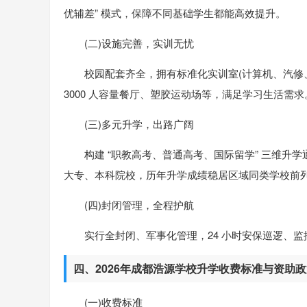
优辅差” 模式，保障不同基础学生都能高效提升。
(二)设施完善，实训无忧
校园配套齐全，拥有标准化实训室(计算机、汽修、
3000 人容量餐厅、塑胶运动场等，满足学习生活需求
(三)多元升学，出路广阔
构建 “职教高考、普通高考、国际留学” 三维
大专、本科院校，历年升学成绩稳居区域同类学校前
(四)封闭管理，全程护航
实行全封闭、军事化管理，24 小时安保巡逻、
四、2026年成都浩源学校升学收费标准与资助
(一)收费标准