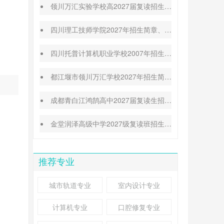
领川万汇实验学校高2027届复读招生简章|师资力量
四川理工技师学院2027年招生简章、招生专业、收费标准
四川托普计算机职业学校2007年招生简章|报名条件|收费标准
都江堰市领川万汇学校2027年招生简章|高考喜报
成都青白江鸿鹄高中2027届复读生招生简章|报名须知
金堂润泽高级中学2027级复读班招生简章|报名条件|收费标准
推荐专业
城市轨道专业
室内设计专业
计算机专业
口腔修复专业