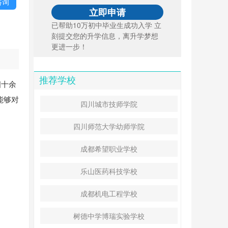
咨询
已帮助10万初中毕业生成功入学 立
刻提交您的升学信息，离升学梦想
更进一步！
推荐学校
四十余
能够对
四川城市技师学院
四川师范大学幼师学院
成都希望职业学校
乐山医药科技学校
成都机电工程学校
树德中学博瑞实验学校