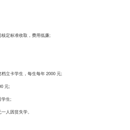
核定标准收取，费用低廉;
卡学生，每生每年 2000 元;
 元;
学生;
无一人因贫失学。