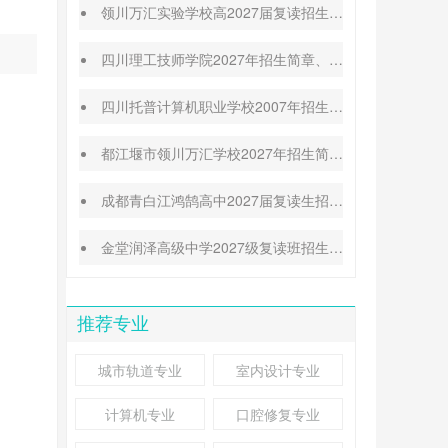
领川万汇实验学校高2027届复读招生简章|师资力量
四川理工技师学院2027年招生简章、招生专业、收费标准
四川托普计算机职业学校2007年招生简章|报名条件|收费标准
都江堰市领川万汇学校2027年招生简章|高考喜报
成都青白江鸿鹄高中2027届复读生招生简章|报名须知
金堂润泽高级中学2027级复读班招生简章|报名条件|收费标准
推荐专业
城市轨道专业
室内设计专业
计算机专业
口腔修复专业