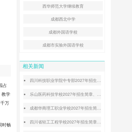
西华师范大学继续教育
成都西北中学
成都外国语学校
成都市实验外国语学校
相关新闻
四川科技职业学院中专部2027年招生简章|招生专业|升学途径
园占
，教学
乐山医药科技学校2027年招生简章、招生专业、招生对象
超千万
成都华商理工职业学校2027年招生简章|招生专业|报名条件
四川省轻工工程学校2027年招生简章|招生条件|收费标准
同时畅