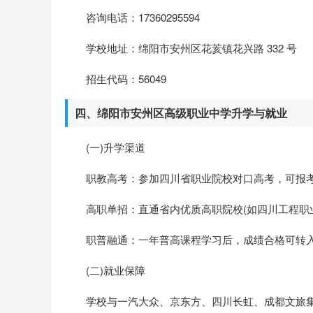
咨询电话：17360295594
学校地址：绵阳市安州区花荄镇花兴路 332 号
招生代码：56049
四、绵阳市安州区高级职业中学升学与就业
(一)升学渠道
职教高考：参加四川省职业院校对口高考，可报
高职单招：直通省内优质高职院校(如四川工程职业
职普融通：一年普高课程学习后，成绩合格可转入
(二)就业保障
学校与一汽大众、京东方、四川长虹、成都文旅集团