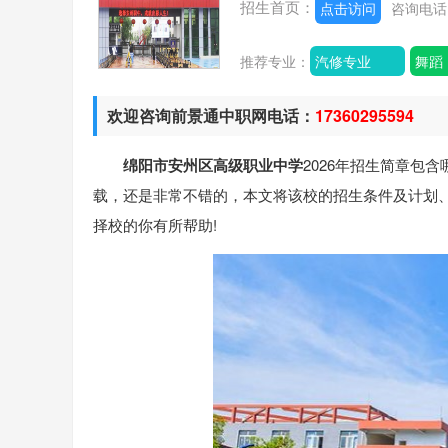
招生首页：
点击访问
咨询电
推荐专业：
汽修专业
舞蹈
欢迎咨询前景通中职网电话：
17360295594
绵阳市安州区高级职业中学
2026年招生简章包
载，还是非常不错的，本文将该校的招生条件及计划
择校的你有所帮助!