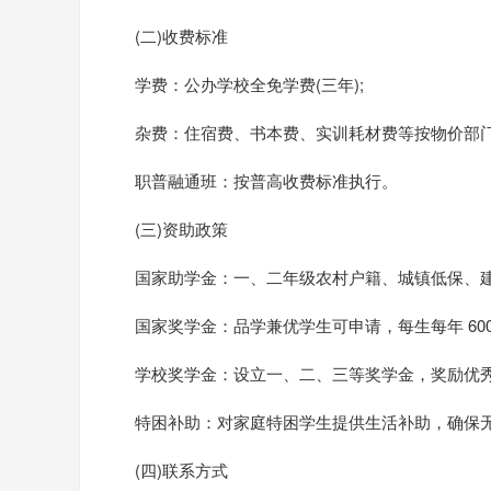
(二)收费标准
学费：公办学校全免学费(三年);
杂费：住宿费、书本费、实训耗材费等按物价部门
职普融通班：按普高收费标准执行。
(三)资助政策
国家助学金：一、二年级农村户籍、城镇低保、建档立
国家奖学金：品学兼优学生可申请，每生每年 6000
学校奖学金：设立一、二、三等奖学金，奖励优秀
特困补助：对家庭特困学生提供生活补助，确保
(四)联系方式