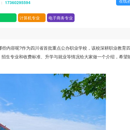
在线
话：
17360295594
计算机专业
电子商务专业
含哪些内容呢?作为四川省首批重点公办职业学校，该校深耕职业教育
、招生专业和收费标准、升学与就业等情况给大家做一个介绍，希望