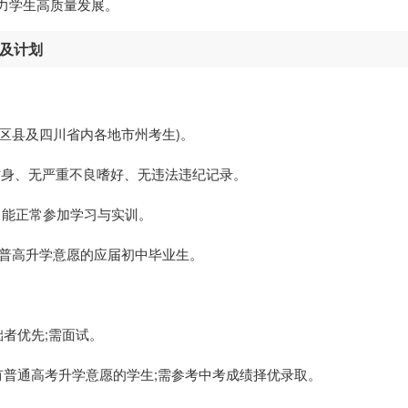
助力学生高质量发展。
件及计划
市各区县及四川省内各地市州考生)。
，无纹身、无严重不良嗜好、无违法违纪记录。
，能正常参加学习与实训。
有普高升学意愿的应届初中毕业生。
者优先;需面试。
有普通高考升学意愿的学生;需参考中考成绩择优录取。