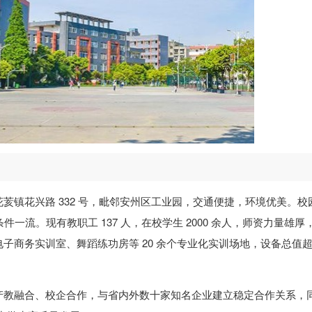
荄镇花兴路 332 号，毗邻安州区工业园，交通便捷，环境优美。校
学条件一流。现有教职工 137 人，在校学生 2000 余人，师资力量雄厚
子商务实训室、舞蹈练功房等 20 余个专业化实训场地，设备总值
产教融合、校企合作，与省内外数十家知名企业建立稳定合作关系，