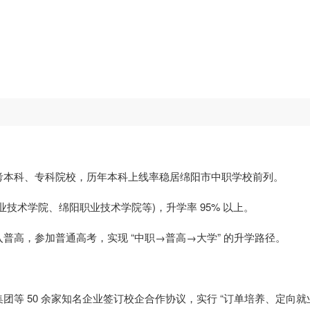
考本科、专科院校，历年本科上线率稳居绵阳市中职学校前列。
技术学院、绵阳职业技术学院等)，升学率 95% 以上。
普高，参加普通高考，实现 “中职→普高→大学” 的升学路径。
等 50 余家知名企业签订校企合作协议，实行 “订单培养、定向就