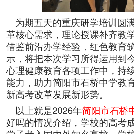
为期五天的重庆研学培训圆
革核心需求，理论授课补齐教
借鉴前沿办学经验，红色教育
示，将把本次学习所得运用到
心理健康教育各项工作中，持
能力，助力简阳市石桥中学教
新高考改革发展新形势。
以上就是2026年
简阳市石桥
好吗的情况介绍，学校的高考
学子考入国内外知名高校。学