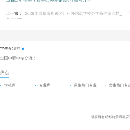
上一篇：
2026年成都市郫都区川科外国语学校办学条件怎么样_
条件好吗
学生交流群
全国中职中专交流：
热点
•
学校库
•
专业库
•
男生热门专业
•
女生热门专
版权所有成都前景通教育