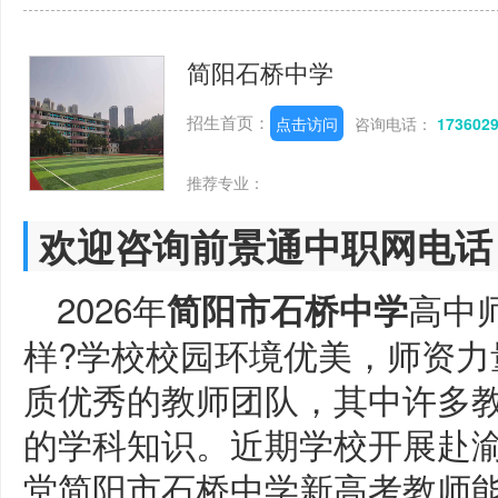
简阳石桥中学
招生首页：
点击访问
咨询电话：
173602
推荐专业：
欢迎咨询前景通中职网电话
2026年
高中
简阳市石桥中学
样?学校校园环境优美，师资力
质优秀的教师团队，其中许多
的学科知识。近期学校开展赴
堂简阳市石桥中学新高考教师