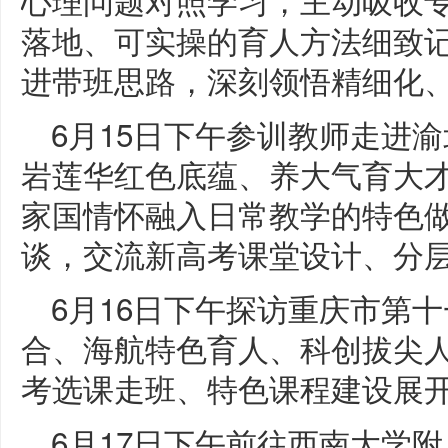
落地、可实操的育人方法细致记
进带班思路，深刻领悟精细化
6月15日下午参训教师走进
岩莲华红色底蕴、养大气育大
家国情怀融入日常教学的特色
谈，交流新高考课堂设计、分
6月16日下午探访重庆市第
合、海航特色育人、科创拔尖
考选课走班、特色课程建设展
6月17日下午前往西南大学