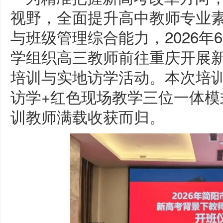
视野，全面提升高中教师专业
与班级管理综合能力，2026年
学组织高三教师前往重庆开展
培训与实地访学活动。本次培
访学+红色现场教学三位一体
训教师满载收获而归。