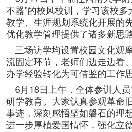
不器”的校风校训，学习该校多
教学、生涯规划系统化开展的
优化教学管理提供了诸多新思
三场访学均设置校园文化观
流固定环节，老师们边走边看
办学经验转化为可借鉴的工作
6月18日上午，全体参训人
研学教育。大家认真参观革命
事迹，深刻感悟坚如磐石的理
进一步厚植爱国情怀，强化立