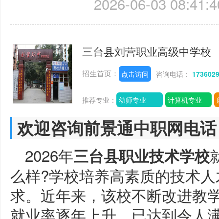
2026-06-03 08:41:4
三台县刘营职业高级中学校
招生首页：
点击访问
咨询电话：
173602
推荐专业：
幼师专业
计算机专业
欢迎咨询前景通中职网电话
2026年
三台县职业技术学校
么样?学校培养高素质的技术人
求。近年来，该校不断改进教
就业率逐年上升，已达到令人