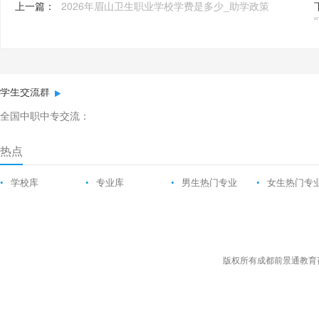
上一篇：
2026年眉山卫生职业学校学费是多少_助学政策
学生交流群
全国中职中专交流：
热点
•
学校库
•
专业库
•
男生热门专业
•
女生热门专
版权所有成都前景通教育