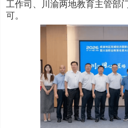
工作司、川渝两地教育主管部
可。