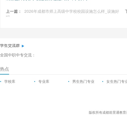
上一篇：
2026年成都市师上高级中学校校园设施怎么样_设施好
吗
学生交流群
全国中职中专交流：
热点
•
学校库
•
专业库
•
男生热门专业
•
女生热门专
版权所有成都前景通教育