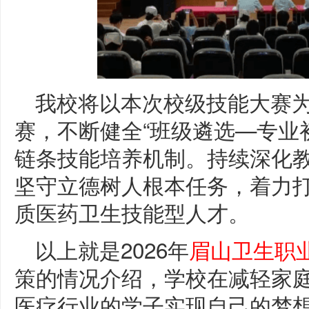
我校将以本次校级技能大赛
赛，不断健全“班级遴选—专业
链条技能培养机制。持续深化
坚守立德树人根本任务，着力
质医药卫生技能型人才。
以上就是2026年
眉山卫生职
策的情况介绍，学校在减轻家
医疗行业的学子实现自己的梦