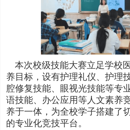
本次校级技能大赛立足学校
养目标，设有护理礼仪、护理
腔修复技能、眼视光技能等专
语技能、办公应用等人文素养
养于一体，为全校学子搭建了
的专业化竞技平台。