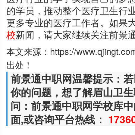
的学员，推动整个医疗卫生行
更多专业的医疗工作者。如果
校
新闻，请大家继续关注前景
本文来源：https://www.qjingt.c
出处！
前景通中职网温馨提示：若
你的问题，想了解眉山卫生
问：前景通中职网学校库中
面,或咨询平台热线：
1736