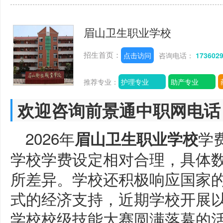
眉山卫生职业学校
招生首页：
点击访问
咨询电话：
173602
推荐专业：
护理专业
助产专业
欢迎咨询前景通中职网电话
2026年
学
眉山卫生职业学校
学校学费设定相对合理，具体
所差异。学校还积极响应国家
式的经济支持，近期学校开展
学校校级技能大赛圆满落幕的