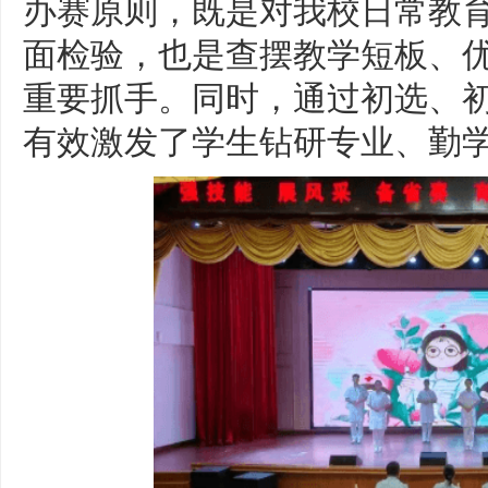
办赛原则，既是对我校日常教
面检验，也是查摆教学短板、
重要抓手。同时，通过初选、
有效激发了学生钻研专业、勤