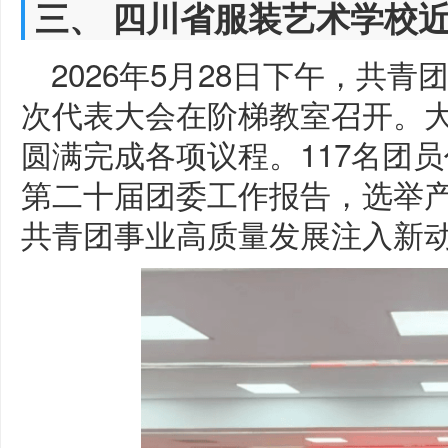
三、 四川省服装艺术学校
2026年5月28日下午，共
次代表大会在阶梯教室召开。
圆满完成各项议程。117名团
第二十届团委工作报告，选举
共青团事业高质量发展注入新