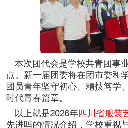
本次团代会是学校共青团事
点。新一届团委将在团市委和
团员青年坚守初心、精技笃学
时代青春篇章。
以上就是2026年
四川省服装
先进吗的情况介绍，学校重视