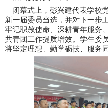
闭幕式上，彭兴建代表学校
新一届委员当选，并对下一步
牢记职教使命、深耕青年服务
共青团工作提质增效。学生委
将坚定理想、勤学砺技、服务