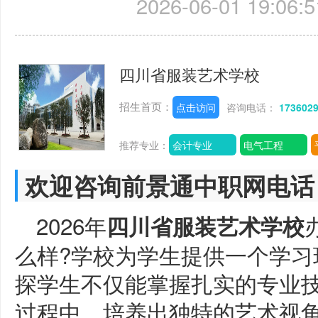
2026-06-01 19:06:5
四川省服装艺术学校
招生首页：
点击访问
咨询电话：
173602
推荐专业：
会计专业
电气工程
欢迎咨询前景通中职网电话
2026年
四川省服装艺术学校
么样?学校为学生提供一个学习
探学生不仅能掌握扎实的专业
过程中，培养出独特的艺术视