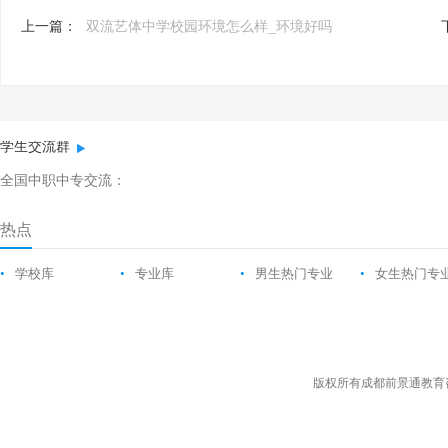
上一篇：
双流艺体中学校园环境怎么样_环境好吗
学生交流群
全国中职中专交流：
热点
•
学校库
•
专业库
•
男生热门专业
•
女生热门专
版权所有成都前景通教育