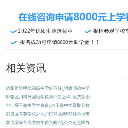
相关资讯
德阳博雅明德高级中学好不好_博雅明德中学
郫都区川科外国语学校高中怎么样_收费多少
都江堰玉垒中学学费多少?玉垒中学录取分数
武侯区育英学校外地户口可以读吗?转学插班
双流棠湖艺高学校学费贵吗?是公办还是民办