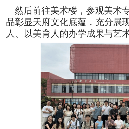
然后前往美术楼，参观美术
品彰显天府文化底蕴，充分展
人、以美育人的办学成果与艺