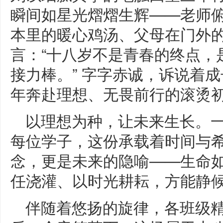
瞬间如星光熠熠生辉——老师
本里的暖心鸡汤、父母在门外
言：“十八岁不是青春的终点，
接力棒。” 字字赤诚，诉说着
年奔赴理想、无畏前行的滚烫
以理想为种，让未来生长。一
每位学子，这份承载着时间与
念，更是未来的隐喻——生命
任浇灌、以时光耕耘，方能静
伴随着悠扬的旋律，各班级