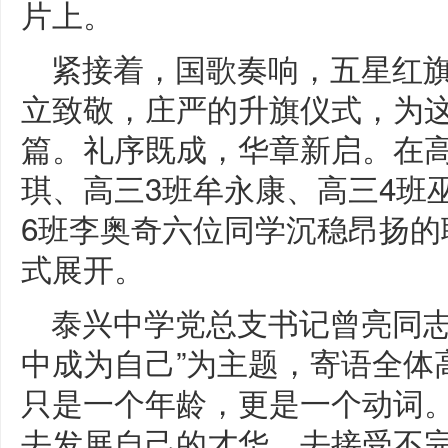
片上。
紧接着，国歌奏响，五星红
立致敬，庄严的升旗仪式，为
篇。礼序既成，华章新启。在高
琪、高三3班牟永康、高三4班
6班李奥奇六位同学沉稳昂扬的
式展开。
泰兴中学党总支书记曾亮同志
中成为自己”为主题，寄语全体
只是一个年龄，更是一个动词
去发展自己的才华，去接受不