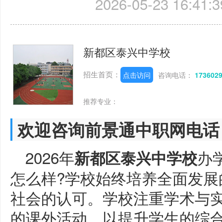
2026-05-23 16:41:3
新都区泰兴中学校
招生首页：
点击访问
咨询电话：
173602
推荐专业：
欢迎咨询前景通中职网电话
2026年
办
新都区泰兴中学校
怎么样?学校始终培养全面发展
社会的认可。学校注重学术与
的课外活动，以提升学生的综