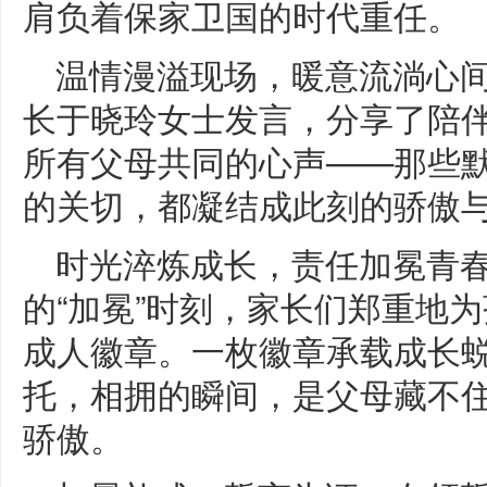
肩负着保家卫国的时代重任。
温情漫溢现场，暖意流淌心间
长于晓玲女士发言，分享了陪
所有父母共同的心声——那些
的关切，都凝结成此刻的骄傲
时光淬炼成长，责任加冕青
的“加冕”时刻，家长们郑重地
成人徽章。一枚徽章承载成长
托，相拥的瞬间，是父母藏不
骄傲。