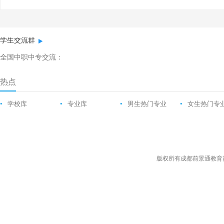
学生交流群
全国中职中专交流：
热点
•
学校库
•
专业库
•
男生热门专业
•
女生热门专
版权所有成都前景通教育