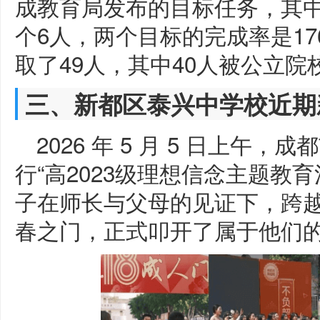
成教育局发布的目标任务，其中
个6人，两个目标的完成率是17
取了49人，其中40人被公立院
三、新都区泰兴中学校近期
2026 年 5 月 5 日上午
行“高2023级理想信念主题教
子在师长与父母的见证下，跨越“
春之门，正式叩开了属于他们