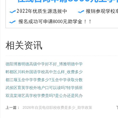
相关资讯
德阳博雅明德高级中学好不好_博雅明德中学
郫都区川科外国语学校高中怎么样_收费多少
都江堰玉垒中学学费多少?玉垒中学录取分数
武侯区育英学校外地户口可以读吗?转学插班
双流棠湖艺高学校学费贵吗?是公办还是民办
上一篇：
2026年自贡电信职校收费是多少_助学政策