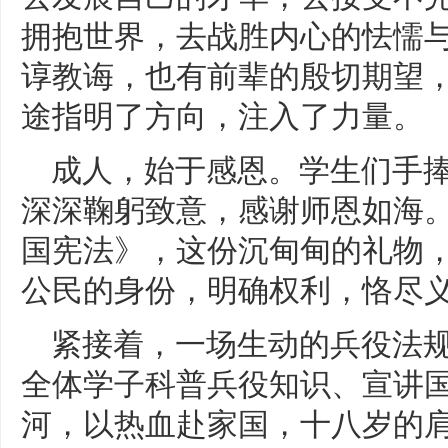
拥抱世界，去战胜内心的怯懦与
谆教诲，也有前辈的殷切期望
途指明了方向，注入了力量。
成人，始于感恩。学生们手
深深鞠躬致意，感谢师恩如海
国宪法》，这份沉甸甸的礼物
公民的身份，明确权利，恪尽
紧接着，一场生动的兵役法
全体学子科普兵役知识、宣讲
河，以热血赴家国，十八岁的