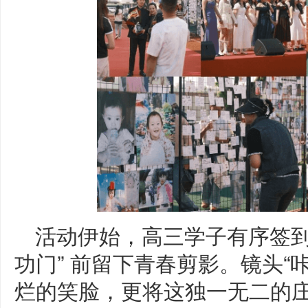
活动伊始，高三学子有序签到入
功门” 前留下青春剪影。镜头“
烂的笑脸，更将这独一无二的