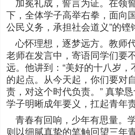
加冕礼成，誓言为证。在领誓
下，全体学子高举右拳，面向国
公民义务，承担社会道义”的铿
心怀理想，逐梦远方。教师代表
老师在发言中，寄语同学们要
远。他讲到：“美好的十八岁，
的起点。从今天起，你们要对
责，对这个时代负责。” 真挚
学子明晰成年要义，扛起青年
青春有回响，少年有思量。学
则以细腻真挚的笔触回望三年