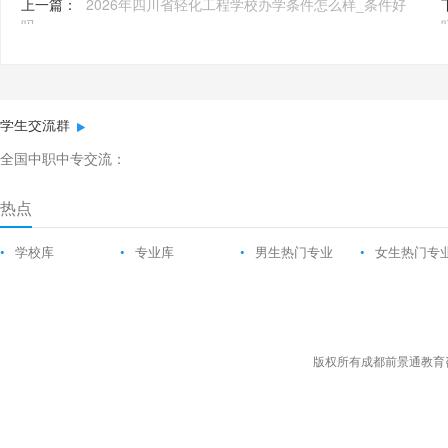
上一篇：
2026年四川省轻化工程学校办学条件怎么样_条件好
吗
学生交流群
全国中职中专交流：
热点
•
学校库
•
专业库
•
男生热门专业
•
女生热门专
版权所有成都前景通教育