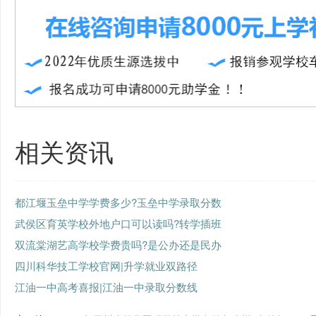
相关资讯
都江堰玉垒中学学费多少?玉垒中学录取分数
武侯区育英学校外地户口可以读吗?转学插班
双流棠湖艺高学校学费贵吗?是公办还是民办
四川科华技工学校官网|升学就业双路径
江油一中高考喜报|江油一中录取分数线