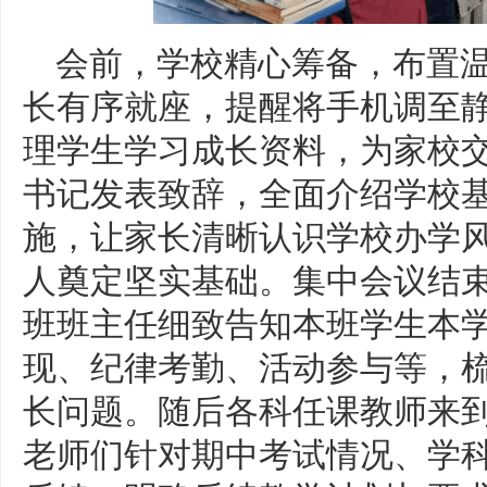
会前，学校精心筹备，布置温
长有序就座，提醒将手机调至静
理学生学习成长资料，为家校
书记发表致辞，全面介绍学校
施，让家长清晰认识学校办学
人奠定坚实基础。集中会议结
班班主任细致告知本班学生本
现、纪律考勤、活动参与等，
长问题。随后各科任课教师来
老师们针对期中考试情况、学