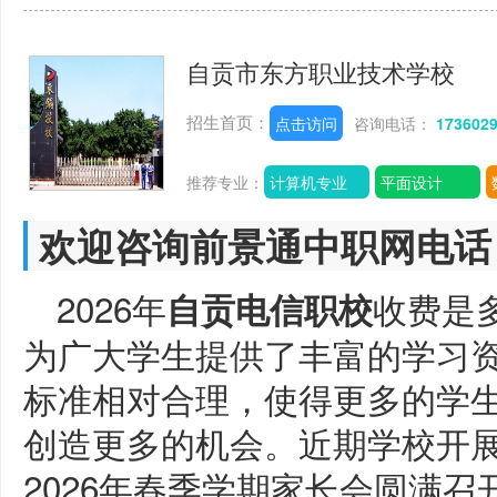
自贡市东方职业技术学校
招生首页：
点击访问
咨询电话：
173602
推荐专业：
计算机专业
平面设计
欢迎咨询前景通中职网电话
2026年
收费是
自贡电信职校
为广大学生提供了丰富的学习
标准相对合理，使得更多的学
创造更多的机会。近期学校开
2026年春季学期家长会圆满