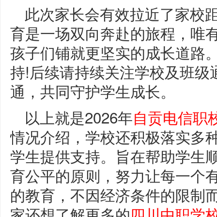
此次家长会有效拉近了家校
育是一场双向奔赴的旅程，唯
孩子们铺就更坚实的成长道路
持!后续请持续关注学校及班级
通，共同守护学生成长。
以上就是2026年
自贡电信职
情况介绍，学校还积极落实多
学生提供支持。旨在帮助学生
育公平的原则，努力让每一个
的教育，不因经济条件的限制
家还想了解更多的
四川中职学