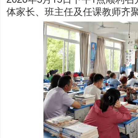
体家长、班主任及任课教师齐