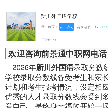
新川外国语学校
招生首页：
点击访问
咨询电话：
173602
推荐专业：
欢迎咨询前景通中职网电话
2026年
录取分数
新川外国语
学校录取分数线备受考生和家
计划和考生报考情况，设定相
优秀的人才录取分数线会受到
爱自己，是终身幸福的开始一场