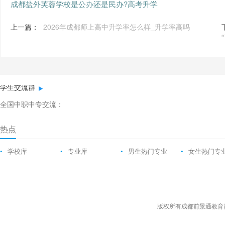
成都盐外芙蓉学校是公办还是民办?高考升学
上一篇：
2026年成都师上高中升学率怎么样_升学率高吗
学生交流群
全国中职中专交流：
热点
•
学校库
•
专业库
•
男生热门专业
•
女生热门专
版权所有成都前景通教育