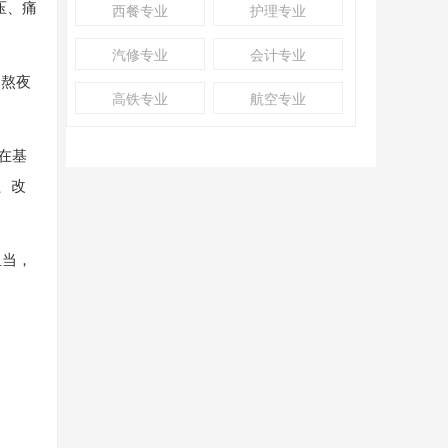
压、痛
西餐专业
护理专业
汽修专业
会计专业
、熬夜
高铁专业
航空专业
在基
、改
担当，