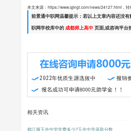
本文来源：https://www.qjingt.com/news/24127.ht
前景通中职网温馨提示：若以上文章内容还没有
职网学校库中的
成都师上高中
页面,或咨询平台
相关资讯
都江堰玉垒中学学费多少?玉垒中学录取分数