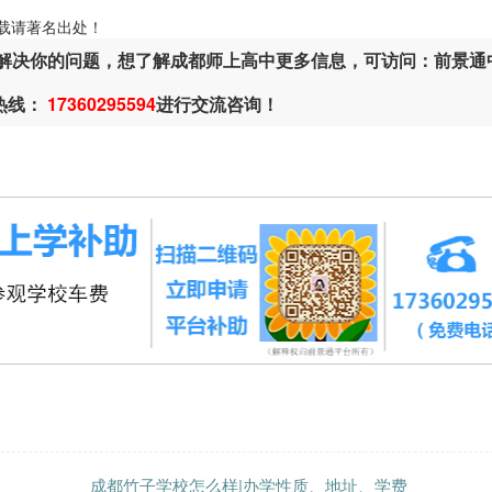
ml，转载请著名出处！
解决你的问题，想了解成都师上高中更多信息，可访问：前景通
热线：
17360295594
进行交流咨询！
成都竹子学校怎么样|办学性质、地址、学费