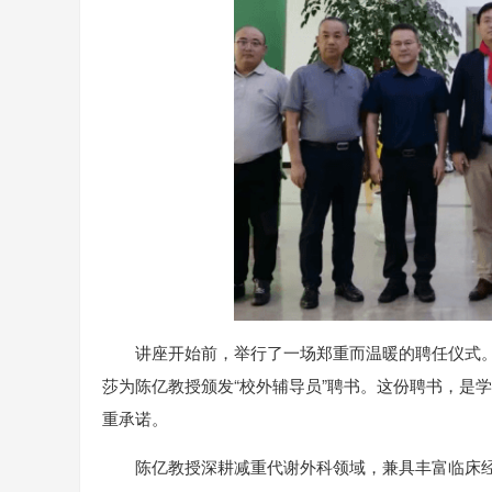
讲座开始前，举行了一场郑重而温暖的聘任仪式
莎为陈亿教授颁发“校外辅导员”聘书。这份聘书，是
重承诺。
陈亿教授深耕减重代谢外科领域，兼具丰富临床