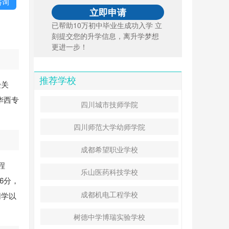
咨询
已帮助10万初中毕业生成功入学 立
刻提交您的升学信息，离升学梦想
更进一步！
推荐学校
受关
华西专
四川城市技师学院
四川师范大学幼师学院
成都希望职业学校
程
乐山医药科技学校
96分，
成都机电工程学校
同学以
树德中学博瑞实验学校