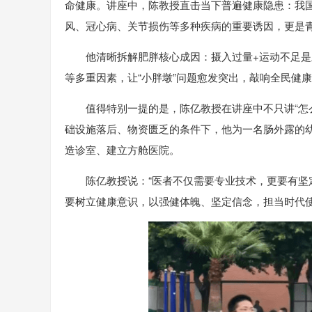
命健康。讲座中，陈教授直击当下普遍健康隐患：我
风、冠心病、关节损伤等多种疾病的重要诱因，更是青
他清晰拆解肥胖核心成因：摄入过量+运动不足
等多重因素，让“小胖墩”问题愈发突出，敲响全民健
值得特别一提的是，陈亿教授在讲座中不只讲“怎
础设施落后、物资匮乏的条件下，他为一名肠外露的
造诊室、建立方舱医院。
陈亿教授说：“医者不仅需要专业技术，更要有坚
要树立健康意识，以强健体魄、坚定信念，担当时代