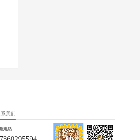
联系我们
服电话
7360295594