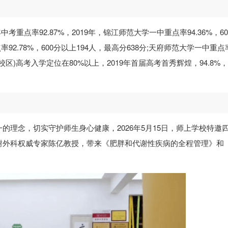
年中考重点率92.87%，2019年，锦江师范大学一中重点率94.36%，60
92.78%，600分以上194人，最高分638分;天府师范大学一中重点
龙泉校区)高考入学定位在80%以上，2019年首届高考首秀辉煌，94.8%
的理念，切实守护师生身心健康，2026年5月15日，师上学校特邀
谢外科权威专家陈亿教授，带来《肥胖和代谢性疾病的全程管理》和