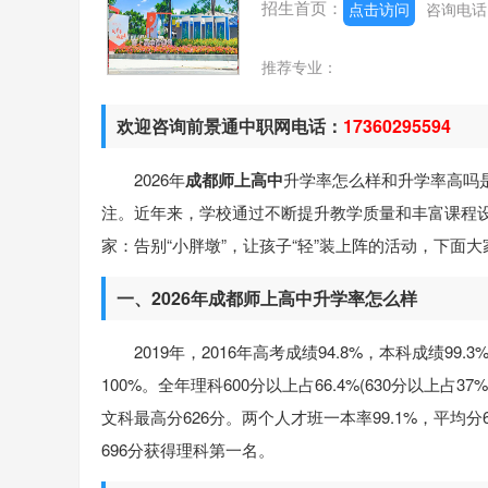
招生首页：
点击访问
咨询电
推荐专业：
欢迎咨询前景通中职网电话：
17360295594
2026年
成都师上高中
升学率怎么样和升学率高吗
注。近年来，学校通过不断提升教学质量和丰富课程
家：告别“小胖墩”，让孩子“轻”装上阵的活动，下面
一、2026年成都师上高中升学率怎么样
2019年，2016年高考成绩94.8%，本科成绩99.
100%。全年理科600分以上占66.4%(630分以上占3
文科最高分626分。两个人才班一本率99.1%，平均
696分获得理科第一名。