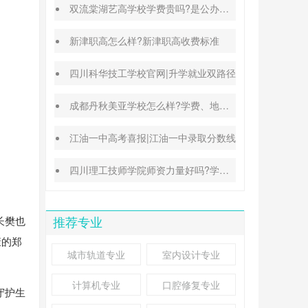
双流棠湖艺高学校学费贵吗?是公办还是民办
新津职高怎么样?新津职高收费标准
四川科华技工学校官网|升学就业双路径
成都丹秋美亚学校怎么样?学费、地址、办学特色汇总
江油一中高考喜报|江油一中录取分数线
四川理工技师学院师资力量好吗?学校地址在哪里
长樊也
推荐专业
康的郑
城市轨道专业
室内设计专业
计算机专业
口腔修复专业
守护生