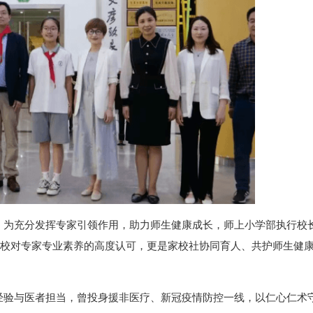
。为充分发挥专家引领作用，助力师生健康成长，师上小学部执行校
学校对专家专业素养的高度认可，更是家校社协同育人、共护师生健
经验与医者担当，曾投身援非医疗、新冠疫情防控一线，以仁心仁术