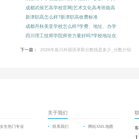
成都武侯艺高学校官网|艺术文化高考班能高
新津职高怎么样?新津职高收费标准
成都丹秋美亚学校怎么样?学费、地址、办学
四川理工技师学院师资力量好吗?学校地址在
下一篇：
2026年新川外国语录取分数线是多少_分数介绍
关于我们
女生热门专业
•
联系我们
•
网站XML地图
客
1