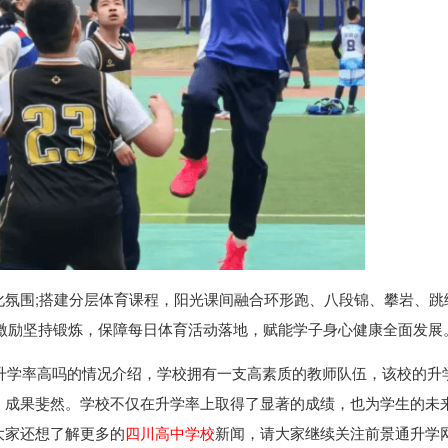
化氛围;搭建分层体育课程，阳光课间融合环形跑、八段锦、攀岩、跳
积分激励坚持锻炼，保障每日体育活动落地，赋能学子身心健康全面发展
升学率高吗的情况介绍，学校拥有一支高素质的教师队伍，该校的升
，成果斐然。学校不仅在升学率上取得了显著的成绩，也为学生的未
大家还想了解更多的
四川高中学校
新闻，请大家继续关注前景通升学