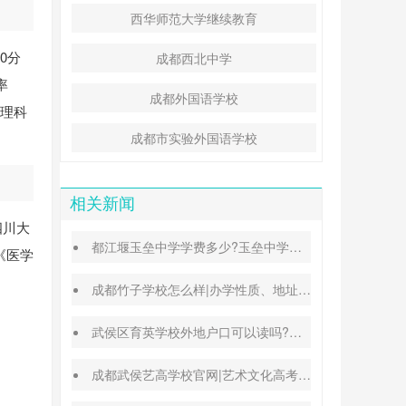
西华师范大学继续教育
0分
成都西北中学
率
成都外国语学校
，理科
成都市实验外国语学校
相关新闻
四川大
都江堰玉垒中学学费多少?玉垒中学录取分数线
《医学
成都竹子学校怎么样|办学性质、地址、学费汇总
武侯区育英学校外地户口可以读吗?转学插班条件
成都武侯艺高学校官网|艺术文化高考班能高考吗