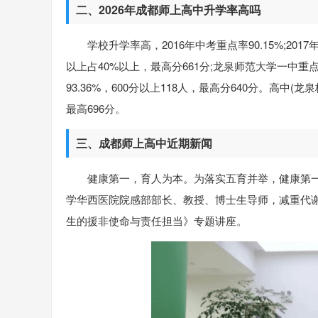
二、2026年成都师上高中升学率高吗
学校升学率高，2016年中考重点率90.15%;2017
以上占40%以上，最高分661分;龙泉师范大学一中重点率
93.36%，600分以上118人，最高分640分。高中(
最高696分。
三、成都师上高中近期新闻
健康第一，育人为本。为落实五育并举，健康第一
学华西医院院感部部长、教授、博士生导师，减重代
生的援非使命与责任担当》专题讲座。