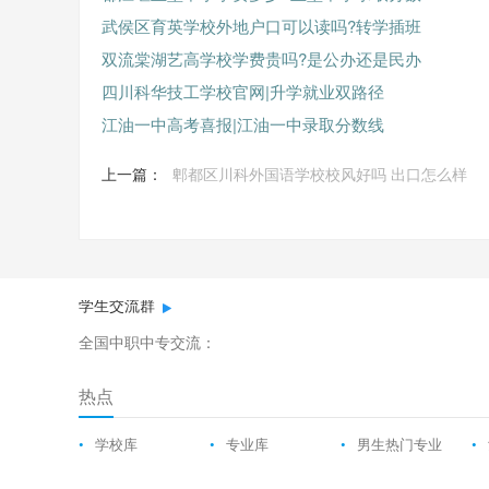
武侯区育英学校外地户口可以读吗?转学插班
双流棠湖艺高学校学费贵吗?是公办还是民办
四川科华技工学校官网|升学就业双路径
江油一中高考喜报|江油一中录取分数线
上一篇：
郫都区川科外国语学校校风好吗 出口怎么样
学生交流群
全国中职中专交流：
热点
•
学校库
•
专业库
•
男生热门专业
•