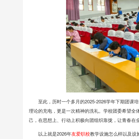
至此，历时一个多月的2025-2026学年下期
理论的充电，更是一次精神的洗礼。学校团委希望全
己，在思想上、行动上积极向团组织靠拢，让青春在
以上就是2026年
友爱职校
教学设施怎么样以及设