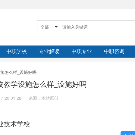
中职学校
专业解读
中职专业
中职咨询
学设施怎么样_设施好吗
职校教学设施怎么样_设施好吗
17 20:01:28
来源：本站原创
业技术学校