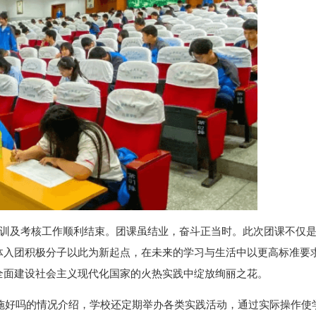
团课培训及考核工作顺利结束。团课虽结业，奋斗正当时。此次团课不仅
体入团积极分子以此为新起点，在未来的学习与生活中以更高标准要
全面建设社会主义现代化国家的火热实践中绽放绚丽之花。
施好吗的情况介绍，学校还定期举办各类实践活动，通过实际操作使