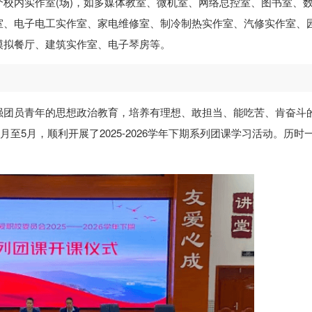
校内实作室(场)，如多媒体教室、微机室、网络总控室、图书室、
室、电子电工实作室、家电维修室、制冷制热实作室、汽修实作室、
模拟餐厅、建筑实作室、电子琴房等。
强团员青年的思想政治教育，培养有理想、敢担当、能吃苦、肯奋斗
月至5月，顺利开展了2025-2026学年下期系列团课学习活动。历时