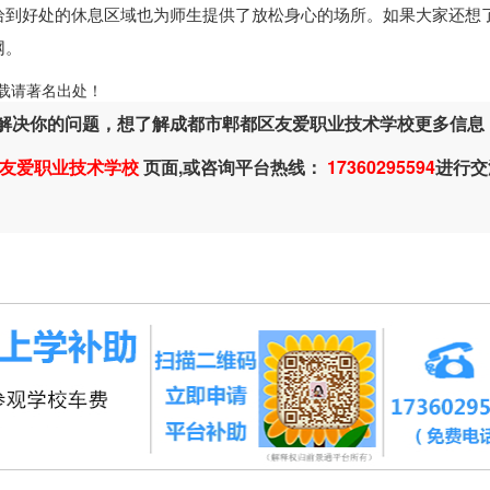
恰到好处的休息区域也为师生提供了放松身心的场所。如果大家还想
网。
ml，转载请著名出处！
解决你的问题，想了解成都市郫都区友爱职业技术学校更多信息
友爱职业技术学校
页面,或咨询平台热线：
17360295594
进行交