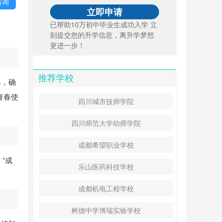
咨询
已帮助10万初中毕业生成功入学 立
刻提交您的升学信息，离升学梦想
更进一步！
推荐学校
具，确
青春使
四川城市技师学院
四川师范大学幼师学院
成都希望职业学校
“成
乐山医药科技学校
成都机电工程学校
树德中学博瑞实验学校