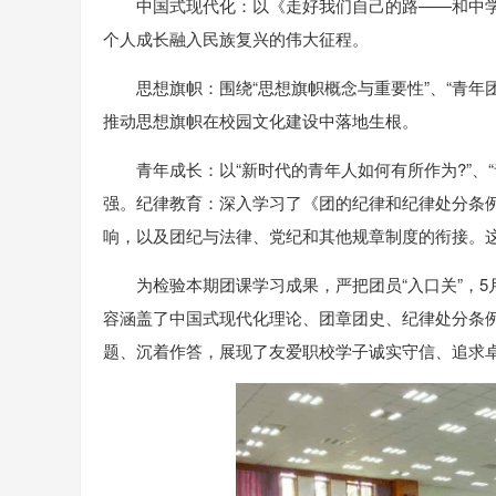
中国式现代化：以《走好我们自己的路——和中学
个人成长融入民族复兴的伟大征程。
思想旗帜：围绕“思想旗帜概念与重要性”、“青
推动思想旗帜在校园文化建设中落地生根。
青年成长：以“新时代的青年人如何有所作为?”
强。纪律教育：深入学习了《团的纪律和纪律处分条例
响，以及团纪与法律、党纪和其他规章制度的衔接。
为检验本期团课学习成果，严把团员“入口关”，5月
容涵盖了中国式现代化理论、团章团史、纪律处分条例
题、沉着作答，展现了友爱职校学子诚实守信、追求