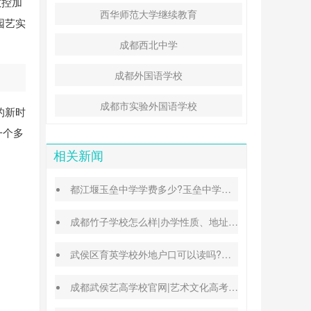
数控加
西华师范大学继续教育
园艺实
成都西北中学
成都外国语学校
成都市实验外国语学校
的新时
一个多
相关新闻
都江堰玉垒中学学费多少?玉垒中学录取分数线
成都竹子学校怎么样|办学性质、地址、学费汇总
武侯区育英学校外地户口可以读吗?转学插班条件
成都武侯艺高学校官网|艺术文化高考班能高考吗