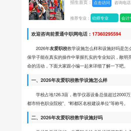
招生首页：
点击访问
咨询电
推荐专业：
幼师专业
会计
欢迎咨询前景通中职网电话：
17360295594
2026年
友爱职校
教学设施怎么样和设施好吗是怎
保学子能在真实的操作中掌握扎实的专业知识，敞明
命的活动，下面大家跟小编一起来详细了解一下吧。
一、2026年友爱职校教学设施怎么样
学校占地126.3亩，教学仪器设备总值超过200
都市特色职业院校”、“郫都区名校建设单位”等称号。
二、2026年友爱职校教学设施好吗