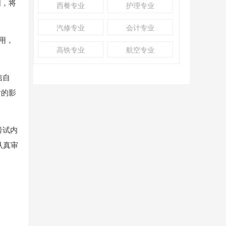
图，将
西餐专业
护理专业
汽修专业
会计专业
用，
高铁专业
航空专业
信自
后的影
考试内
认真审