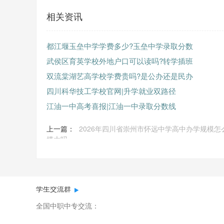
相关资讯
都江堰玉垒中学学费多少?玉垒中学录取分数
武侯区育英学校外地户口可以读吗?转学插班
双流棠湖艺高学校学费贵吗?是公办还是民办
四川科华技工学校官网|升学就业双路径
江油一中高考喜报|江油一中录取分数线
上一篇：
2026年四川省崇州市怀远中学高中办学规模怎
模大吗
学生交流群
全国中职中专交流：