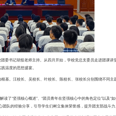
由校团委书记胡笳老师主持。从四月开始，学校党总支委员走进团课讲
实践温度的思想盛宴。
治根基。汪校长、吴校长、叶校长、陈校长、张校长分别围绕不同主
解读了“坚强核心概述”、“团员青年在坚强核心中的角色定位”以及“如
核心团队的经验分享，引导学生们树立集体荣誉感，提升团支部战斗力