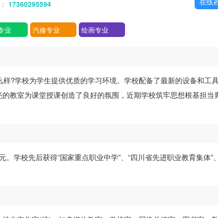
在线
话：
17360295594
专业
汽修专业
绘画专业
么样?学校为学生提供优质的学习环境。学校配备了最新的设备和工
亮的教室为课堂授课创造了良好的氛围，近期学校筑牢思想根基担当
0万元。学校先后获得“国家重点职业中学”、“四川省先进职业教育集体”、